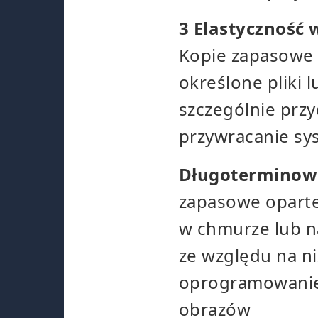
3 Elastyczność
Kopie zapasowe 
określone pliki 
szczególnie przy
przywracanie sy
Długoterminowa
zapasowe opart
w chmurze lub na
ze względu na n
oprogramowanie 
obrazów