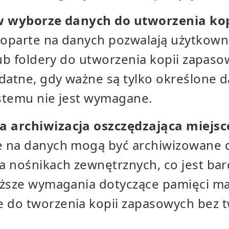
 w wyborze danych do utworzenia kop
oparte na danych pozwalają użytkow
lub foldery do utworzenia kopii zapasow
datne, gdy ważne są tylko określone d
stemu nie jest wymagane.
 archiwizacja oszczędzająca miejsc
e na danych mogą być archiwizowane
 nośnikach zewnętrznych, co jest bar
iższe wymagania dotyczące pamięci m
do tworzenia kopii zapasowych bez t