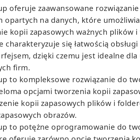
p oferuje zaawansowane rozwiązanie
 opartych na danych, które umożliwia 
ie kopii zapasowych ważnych plików i 
harakteryzuje się łatwością obsługi 
rfejsem, dzięki czemu jest idealne dl
ch firm.
p to kompleksowe rozwiązanie do two
eloma opcjami tworzenia kopii zapaso
zenie kopii zapasowych plików i folde
 zapasowych obrazów.
p to potężne oprogramowanie do two
re oferuje zarówno opcje tworzenia k