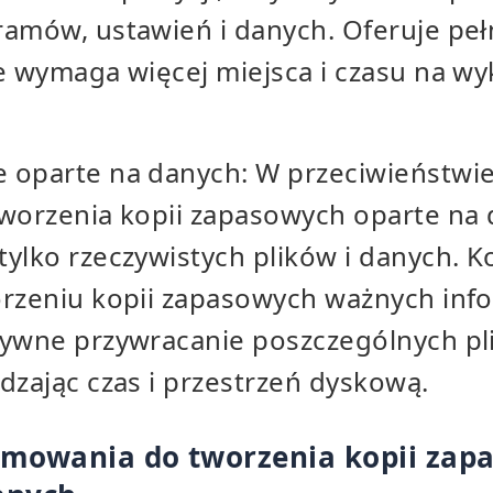
ramów, ustawień i danych. Oferuje peł
e wymaga więcej miejsca i czasu na wy
 oparte na danych: W przeciwieństwie
tworzenia kopii zapasowych oparte na
ylko rzeczywistych plików i danych. K
rzeniu kopii zapasowych ważnych infor
tywne przywracanie poszczególnych pl
dzając czas i przestrzeń dyskową.
amowania do tworzenia kopii zap