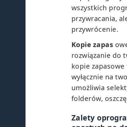
wszystkich prog
przywracania, al
przywrócenie.
Kopie zapas
owe
rozwiązanie do 
kopie zapasowe t
wyłącznie na two
umożliwia selek
folderów, oszczę
Zalety oprogr