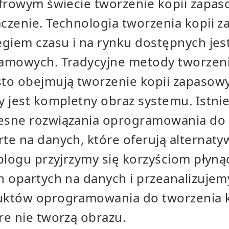
yfrowym świecie tworzenie kopii zapa
czenie. Technologia tworzenia kopii 
giem czasu i na rynku dostępnych jes
amowych. Tradycyjne metody tworzeni
to obejmują tworzenie kopii zapasow
 jest kompletny obraz systemu. Istnie
sne rozwiązania oprogramowania do t
te na danych, które oferują alternaty
blogu przyjrzymy się korzyściom płyn
 opartych na danych i przeanalizujem
uktów oprogramowania do tworzenia k
re nie tworzą obrazu.