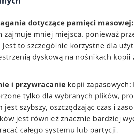
anych
gania dotyczące pamięci masowej:
h zajmuje mniej miejsca, ponieważ prz
Jest to szczególnie korzystne dla uży
estrzenią dyskową na nośnikach kopii
ie i przywracanie
kopii zapasowych:
rzone tylko dla wybranych plików, pr
 jest szybszy, oszczędzając czas i zas
ków jest również znacznie bardziej w
racać całego systemu lub partycji.