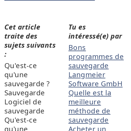
Cet article
Tu es
traite des
intéressé(e) par
sujets suivants
Bons
:
programmes de
Qu'est-ce
sauvegarde
qu'une
Langmeier
sauvegarde ?
Software GmbH
Sauvegarde
Quelle est la
Logiciel de
meilleure
sauvegarde
méthode de
Qu'est-ce
sauvegarde
qu'une
Acheter un