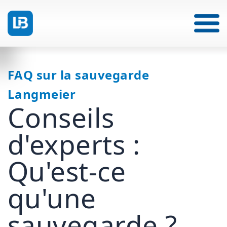
FAQ sur la sauvegarde
Langmeier
Conseils
d'experts :
Qu'est-ce
qu'une
sauvegarde ?