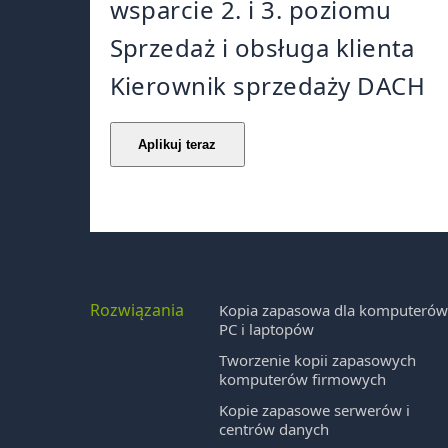
wsparcie 2. i 3. poziomu
Sprzedaż i obsługa klienta
Kierownik sprzedaży DACH
Rozwiązania
Kopia zapasowa dla komputeró
PC i laptopów
Tworzenie kopii zapasowych
komputerów firmowych
Kopie zapasowe serwerów i
centrów danych