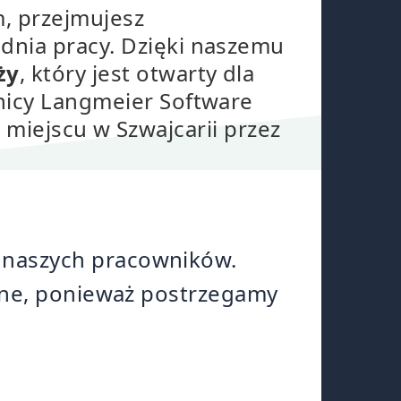
m, przejmujesz
dnia pracy. Dzięki naszemu
ży
, który jest otwarty dla
nicy Langmeier Software
miejscu w Szwajcarii przez
 naszych pracowników.
żne, ponieważ postrzegamy