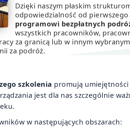
Dzięki naszym płaskim strukturo
odpowiedzialność od pierwszego 
programowi bezpłatnych podró
wszystkich pracowników, pracow
racy za granicą lub w innym wybranym 
ii za podróż.
zego szkolenia
promują umiejętności
ządzania jest dla nas szczególnie wa
ieku.
wników w następujących obszarach: