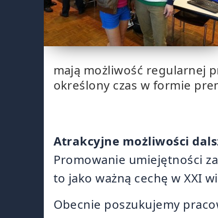
mają możliwość regularnej p
określony czas w formie prem
Atrakcyjne możliwości dals
Promowanie umiejętności zar
to jako ważną cechę w XXI w
Obecnie poszukujemy praco