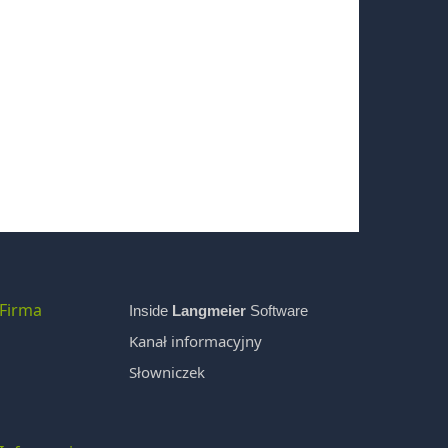
Firma
Inside
Langmeier
Software
Kanał informacyjny
Słowniczek