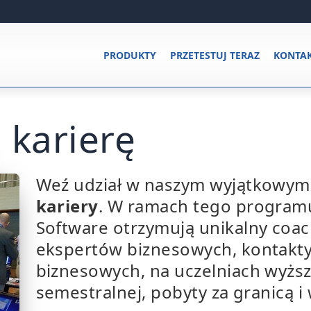
PRODUKTY
PRZETESTUJ TERAZ
KONTA
 karierę
Weź udział w naszym wyjątkowy
kariery
. W ramach tego program
Software otrzymują unikalny coa
ekspertów biznesowych, kontakty
biznesowych, na uczelniach wyżs
semestralnej, pobyty za granicą i 