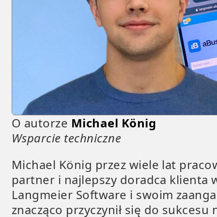
O autorze
Michael König
Wsparcie techniczne
Michael König przez wiele lat praco
partner i najlepszy doradca klienta 
Langmeier Software i swoim zaang
znacząco przyczynił się do sukcesu 