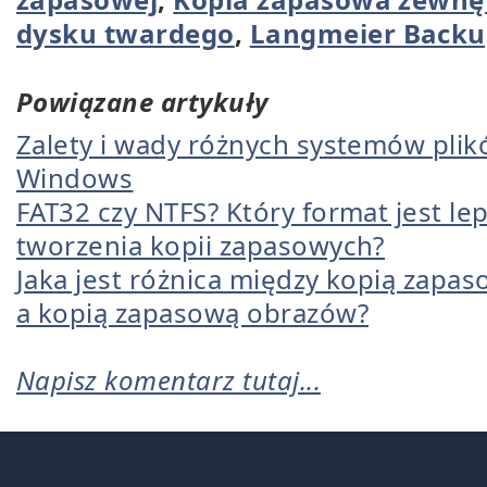
dysku twardego
,
Langmeier Backu
Powiązane artykuły
Zalety i wady różnych systemów pli
Windows
FAT32 czy NTFS? Który format jest le
tworzenia kopii zapasowych?
Jaka jest różnica między kopią zapa
a kopią zapasową obrazów?
Napisz komentarz tutaj...