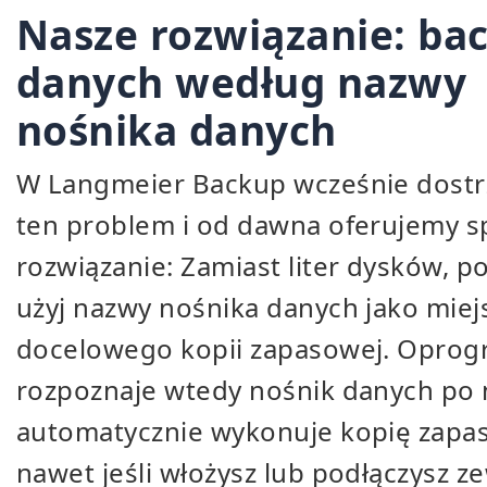
Nasze rozwiązanie: ba
danych według nazwy
nośnika danych
W Langmeier Backup wcześnie dostr
ten problem i od dawna oferujemy s
rozwiązanie: Zamiast liter dysków, p
użyj nazwy nośnika danych jako miej
docelowego kopii zapasowej. Opro
rozpoznaje wtedy nośnik danych po 
automatycznie wykonuje kopię zapa
nawet jeśli włożysz lub podłączysz z