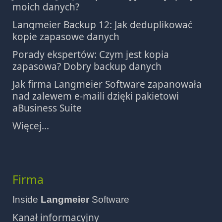
moich danych?
Langmeier Backup 12: Jak deduplikować
kopie zapasowe danych
Porady ekspertów: Czym jest kopia
zapasowa? Dobry backup danych
Jak firma Langmeier Software zapanowała
nad zalewem e-maili dzięki pakietowi
aBusiness Suite
Więcej...
Firma
Inside
Langmeier
Software
Kanał informacyjny