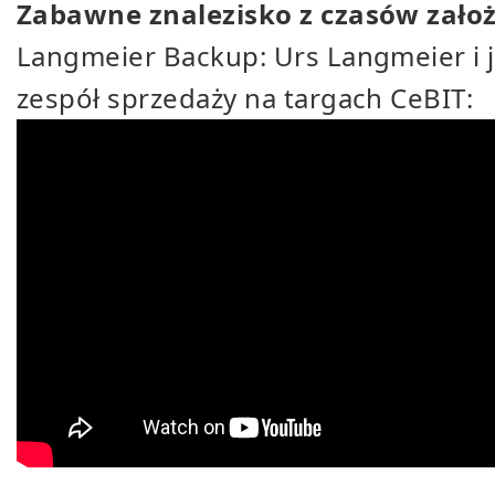
Zabawne znalezisko z czasów zało
Langmeier Backup: Urs Langmeier i 
zespół sprzedaży na targach CeBIT: