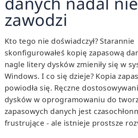
danych nadal ni
zawodzi
Kto tego nie doświadczył? Starannie
skonfigurowałeś kopię zapasową dan
nagle litery dysków zmieniły się w s
Windows. I co się dzieje? Kopia zapa
powiodła się. Ręczne dostosowywanie
dysków w oprogramowaniu do tworze
zapasowych danych jest czasochłonn
frustrujące - ale istnieje prostsze ro