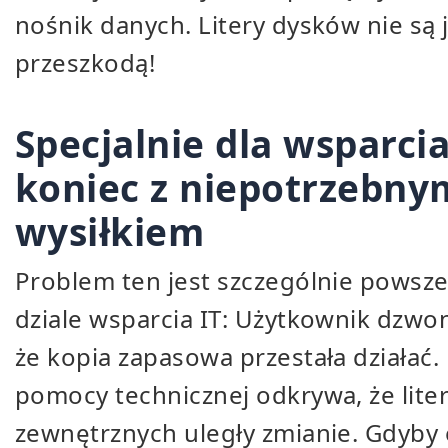
nośnik danych. Litery dysków nie są 
przeszkodą!
Specjalnie dla wsparcia
koniec z niepotrzebny
wysiłkiem
Problem ten jest szczególnie powsz
dziale wsparcia IT: Użytkownik dzwoni
że kopia zapasowa przestała działać.
pomocy technicznej odkrywa, że lite
zewnętrznych uległy zmianie. Gdyby 