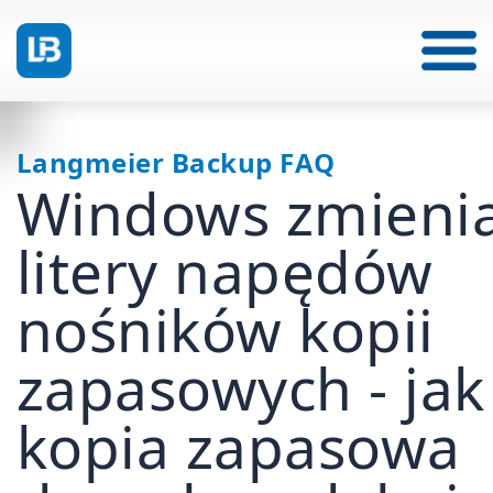
Langmeier Backup FAQ
Windows zmieni
litery napędów
nośników kopii
zapasowych - jak
kopia zapasowa