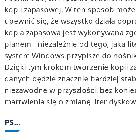
kopii zapasowej. W ten sposób może
upewnić się, że wszystko działa popr
kopia zapasowa jest wykonywana zg
planem - niezależnie od tego, jaką li
system Windows przypisze do nośni
Dzięki tym krokom tworzenie kopii 
danych będzie znacznie bardziej stabi
niezawodne w przyszłości, bez konie
martwienia się o zmianę liter dysków
PS...