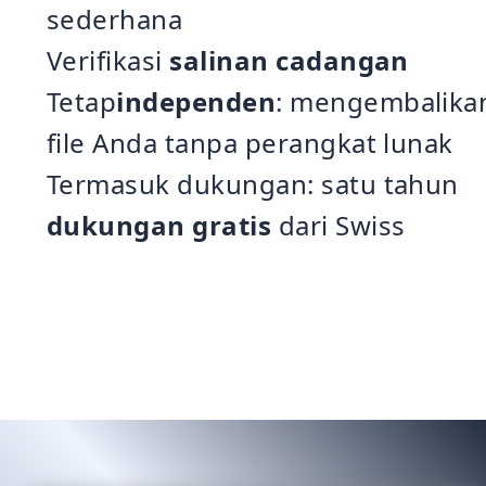
sederhana
Verifikasi
salinan cadangan
Tetap
independen
: mengembalika
file Anda tanpa perangkat lunak
Termasuk dukungan: satu tahun
dukungan gratis
dari Swiss