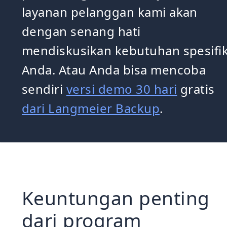
layanan pelanggan kami akan
dengan senang hati
mendiskusikan kebutuhan spesifi
Anda. Atau Anda bisa mencoba
sendiri
versi demo 30 hari
gratis
dari Langmeier Backup
.
Keuntungan penting
dari program