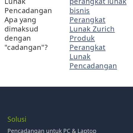
Lunak
perangkat lunak
Pencadangan
bisnis
Apa yang
Perangkat
dimaksud
Lunak Zurich
dengan
Produk
"cadangan"?
Perangkat
Lunak
Pencadangan
Solusi
Pencadangan untuk PC & Laptop