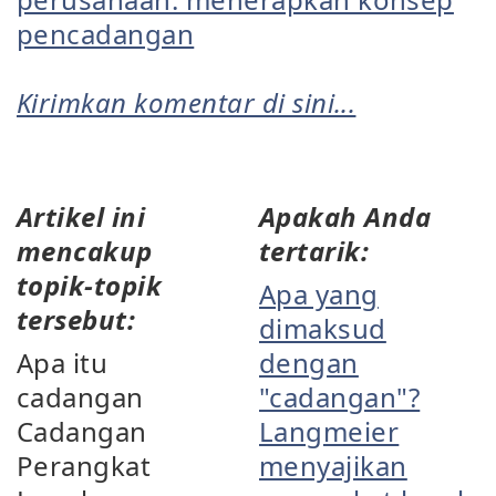
pencadangan
Kirimkan komentar di sini...
Artikel ini
Apakah Anda
mencakup
tertarik:
topik-topik
Apa yang
tersebut:
dimaksud
Apa itu
dengan
cadangan
"cadangan"?
Cadangan
Langmeier
Perangkat
menyajikan