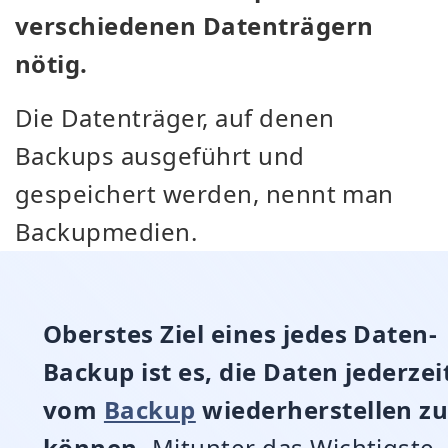
verschiedenen Datenträgern
nötig.
Die Datenträger, auf denen
Backups ausgeführt und
gespeichert werden, nennt man
Backupmedien.
Oberstes Ziel eines jedes Daten-
Backup ist es, die Daten jederzei
vom
Backup
wiederherstellen z
können.
Mitunter das Wichtigste