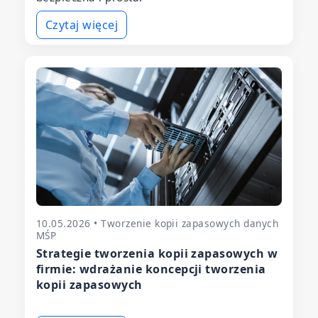
Czytaj więcej
10.05.2026 • Tworzenie kopii zapasowych danych
MŚP
Strategie tworzenia kopii zapasowych w
firmie: wdrażanie koncepcji tworzenia
kopii zapasowych