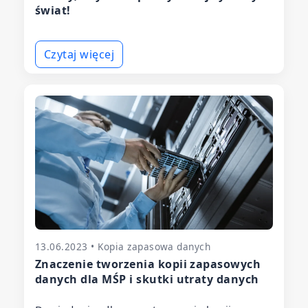
świat!
Czytaj więcej
13.06.2023 • Kopia zapasowa danych
Znaczenie tworzenia kopii zapasowych
danych dla MŚP i skutki utraty danych