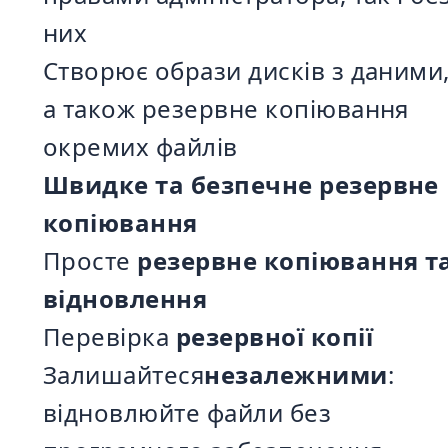
них
Створює образи дисків з даними
а також резервне копіювання
окремих файлів
Швидке та безпечне резервне
копіювання
Просте
резервне копіювання т
відновлення
Перевірка
резервної копії
Залишайтеся
незалежними
:
відновлюйте файли без