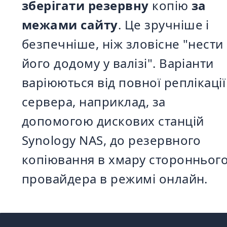
зберігати резервну
копію
за
межами сайту
. Це зручніше і
безпечніше, ніж зловісне "нести
його додому у валізі". Варіанти
варіюються від повної реплікації
сервера, наприклад, за
допомогою дискових станцій
Synology NAS, до резервного
копіювання в хмару сторонньог
провайдера в режимі онлайн.