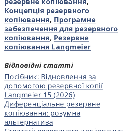
резервне копіювання
,
Концепція резервного
копіювання
,
Програмне
забезпечення для резервного
копіювання
,
Резервне
копіювання Langmeier
Відповідні статті
Посібник: Відновлення за
допомогою резервної копії
Langmeier 15 (2026)
Диференціальне резервне
копіювання: розумна
альтернатива
Стратегії резервного копіювання