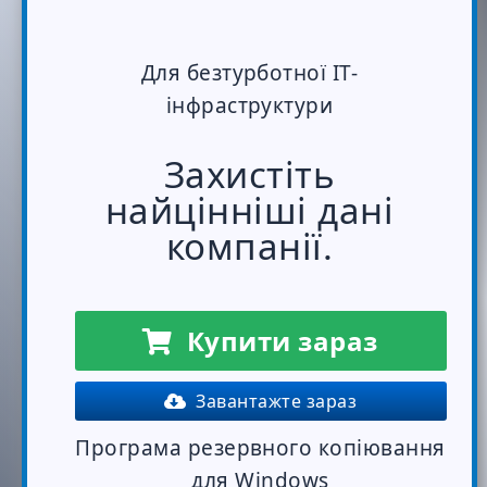
Для безтурботної ІТ-
інфраструктури
Захистіть
найцінніші дані
компанії.
Купити зараз
Завантажте зараз
Програма резервного копіювання
для Windows