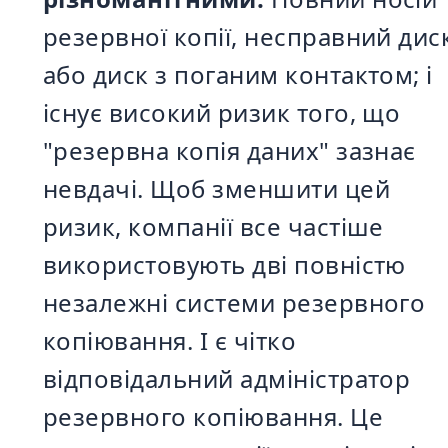
резервної копії, несправний дис
або диск з поганим контактом; і
існує високий ризик того, що
"резервна копія даних" зазнає
невдачі. Щоб зменшити цей
ризик, компанії все частіше
використовують дві повністю
незалежні системи резервного
копіювання. І є чітко
відповідальний адміністратор
резервного копіювання. Це