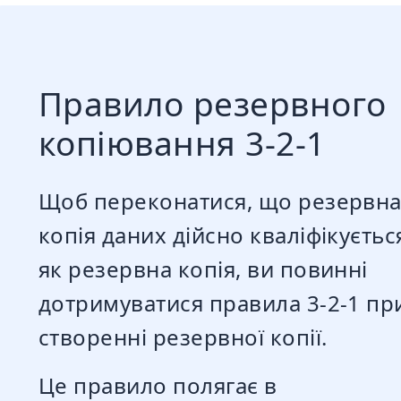
Правило резервного
копіювання 3-2-1
Щоб переконатися, що резервн
копія даних дійсно кваліфікуєтьс
як резервна копія, ви повинні
дотримуватися правила 3-2-1 пр
створенні резервної копії.
Це правило полягає в