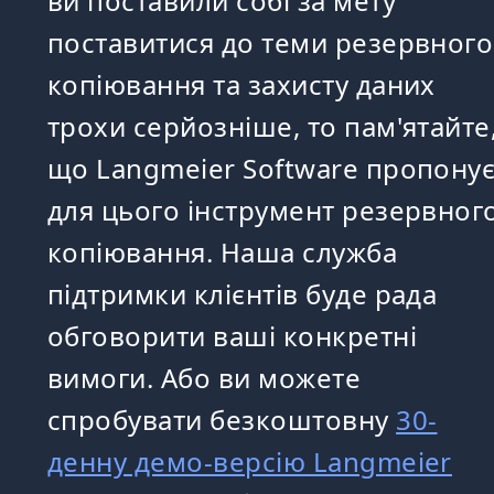
ви поставили собі за мету
поставитися до теми резервного
копіювання та захисту даних
трохи серйозніше, то пам'ятайте
що Langmeier Software пропону
для цього інструмент резервног
копіювання. Наша служба
підтримки клієнтів буде рада
обговорити ваші конкретні
вимоги. Або ви можете
спробувати безкоштовну
30-
денну демо-версію Langmeier