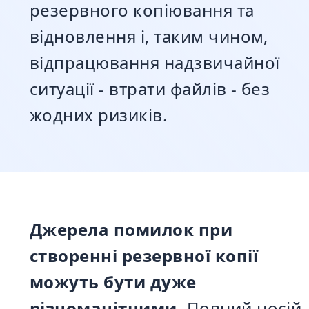
резервного копіювання та
відновлення і, таким чином,
відпрацювання надзвичайної
ситуації - втрати файлів - без
жодних ризиків.
Джерела помилок при
створенні резервної копії
можуть бути дуже
різноманітними.
Повний носій