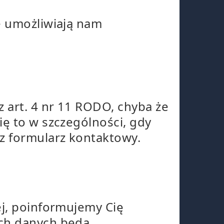
e umożliwiają nam
 art. 4 nr 11 RODO, chyba że
ię to w szczególności, gdy
z formularz kontaktowy.
ej, poinformujemy Cię
ich danych będą