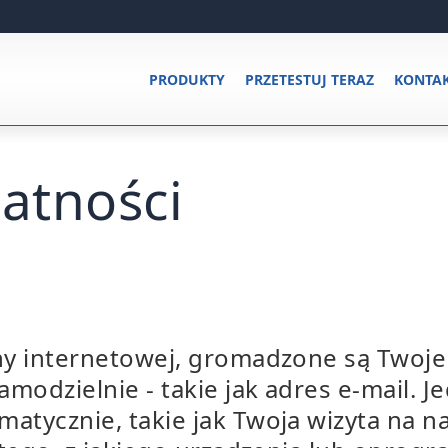
PRODUKTY
PRZETESTUJ TERAZ
KONTA
watności
ony internetowej, gromadzone są Twoj
modzielnie - takie jak adres e-mail. J
atycznie, takie jak Twoja wizyta na na