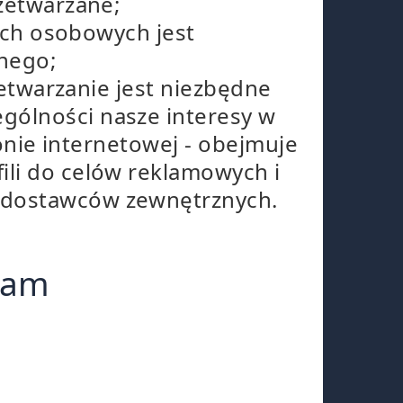
rzetwarzane;
nych osobowych jest
nego;
rzetwarzanie jest niezbędne
gólności nasze interesy w
ronie internetowej - obejmuje
ili do celów reklamowych i
g dostawców zewnętrznych.
lam