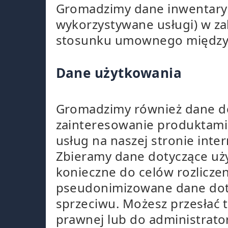
Gromadzimy dane inwentaryzac
wykorzystywane usługi) w zak
stosunku umownego między 
Dane użytkowania
Gromadzimy również dane dot
zainteresowanie produktami) 
usług na naszej stronie inte
Zbieramy dane dotyczące użyt
konieczne do celów rozlicze
pseudonimizowane dane dotyc
sprzeciwu. Możesz przesłać
prawnej lub do administrato