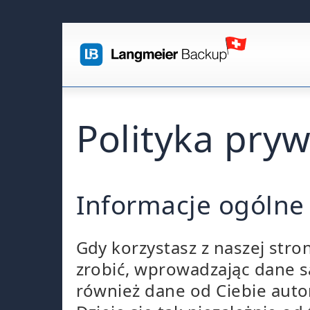
Polityka pry
Informacje ogólne
Gdy korzystasz z naszej str
zrobić, wprowadzając dane sa
również dane od Ciebie autom