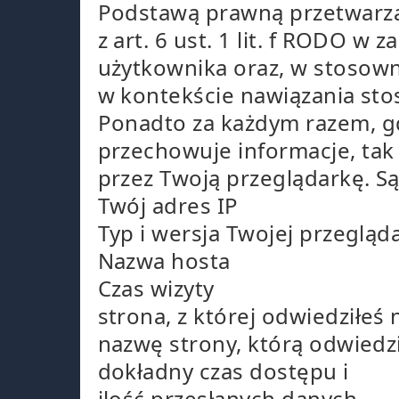
Podstawą prawną przetwarzan
z art. 6 ust. 1 lit. f RODO w 
użytkownika oraz, w stosow
w kontekście nawiązania sto
Ponadto za każdym razem, gd
przechowuje informacje, tak 
przez Twoją przeglądarkę. Są
Twój adres IP
Typ i wersja Twojej przegląda
Nazwa hosta
Czas wizyty
strona, z której odwiedziłeś 
nazwę strony, którą odwiedzi
dokładny czas dostępu i
ilość przesłanych danych.