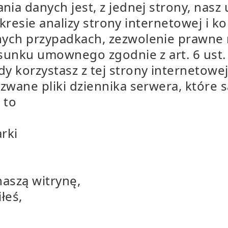
ia danych jest, z jednej strony, nasz
zakresie analizy strony internetowej i ko
nych przypadkach, zezwolenie prawne
sunku umownego zgodnie z art. 6 ust. 
y korzystasz z tej strony internetowe
zwane pliki dziennika serwera, które 
 to
rki
naszą witrynę,
łeś,