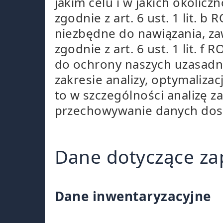
jakim celu i w jakich okolic
zgodnie z art. 6 ust. 1 lit. 
niezbędne do nawiązania, z
zgodnie z art. 6 ust. 1 lit. 
do ochrony naszych uzasadni
zakresie analizy, optymalizac
to w szczególności analizę 
przechowywanie danych dost
Dane dotyczące za
Dane inwentaryzacyjne