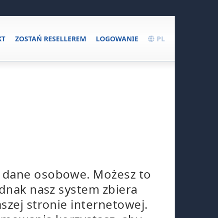
KT
ZOSTAŃ RESELLEREM
LOGOWANIE
PL
e dane osobowe. Możesz to
ednak nasz system zbiera
szej stronie internetowej.