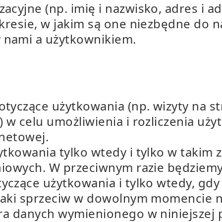
yjne (np. imię i nazwisko, adres i ad
resie, w jakim są one niezbędne do na
nami a użytkownikiem.
yczące użytkowania (np. wizyty na st
w celu umożliwienia i rozliczenia uży
rnetowej.
kowania tylko wtedy i tylko w takim za
niowych. W przeciwnym razie będziemy
zące użytkowania i tylko wtedy, gdy 
 taki sprzeciw w dowolnym momencie 
ra danych wymienionego w niniejszej p