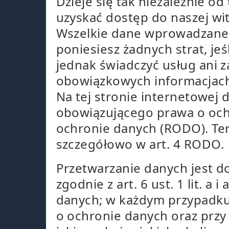
Dzieje się tak niezależnie o
uzyskać dostęp do naszej wit
Wszelkie dane wprowadzane p
poniesiesz żadnych strat, j
jednak świadczyć usług ani
obowiązkowych informacjac
Na tej stronie internetowe
obowiązującego prawa o och
ochronie danych (RODO). Ter
szczegółowo w art. 4 RODO.
Przetwarzanie danych jest 
zgodnie z art. 6 ust. 1 lit. a
danych; w każdym przypadku
o ochronie danych oraz przy