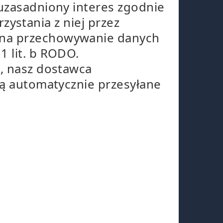
 uzasadniony interes zgodnie
rzystania z niej przez
 na przechowywanie danych
1 lit. b RODO.
j, nasz dostawca
są automatycznie przesyłane