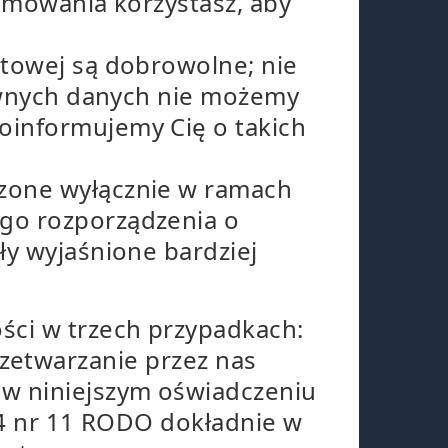
ramowania korzystasz, aby
etowej są dobrowolne; nie
pewnych danych nie możemy
oinformujemy Cię o takich
dzone wyłącznie w ramach
go rozporządzenia o
ły wyjaśnione bardziej
ci w trzech przypadkach:
 przetwarzanie przez nas
w niniejszym oświadczeniu
. 4 nr 11 RODO dokładnie w