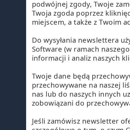
podwójnej zgody, Twoje zamó
Twoja zgoda poprzez kliknięc
miejscem, a także z Twoim a
Do wysyłania newslettera u
Software (w ramach naszego
informacji i analiz naszych kl
Twoje dane będą przechowyw
przechowywane na naszej liś
nas lub do naszych innych u
zobowiązani do przechowywa
Jeśli zamówisz newsletter o
szczegółowo o tym, o czym C