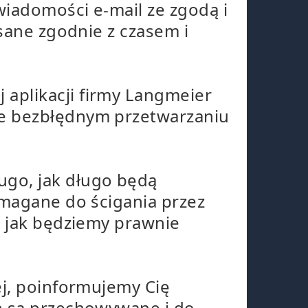
iadomości e-mail ze zgodą i
isane zgodnie z czasem i
aplikacji firmy Langmeier
ie bezbłędnym przetwarzaniu
ugo, jak długo będą
ymagane do ścigania przez
, jak będziemy prawnie
ej, poinformujemy Cię
h są przechowywane i do