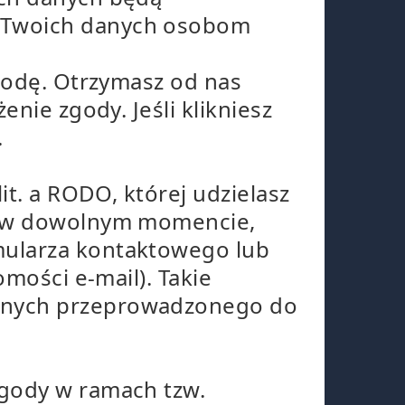
y Twoich danych osobom
zgodę. Otrzymasz od nas
nie zgody. Jeśli klikniesz
.
it. a RODO, której udzielasz
dę w dowolnym momencie,
mularza kontaktowego lub
mości e-mail). Takie
danych przeprowadzonego do
zgody w ramach tzw.