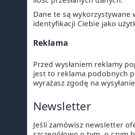
Dane te są wykorzystywane w
identyfikacji Ciebie jako uży
Reklama
Przed wysłaniem reklamy pop
jest to reklama podobnych p
wyrażasz zgodę na wysyłanie
Newsletter
Jeśli zamówisz newsletter o
szczegółowo o tym, o czym 