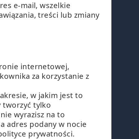
res e-mail, wszelkie
wiązania, treści lub zmiany
ronie internetowej,
tkownika za korzystanie z
kresie, w jakim jest to
 tworzyć tylko
nie wyrazisz na to
na adres podany w nocie
olityce prywatności.