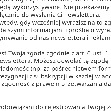
będą wykorzystywane. Nie przekażem
łącznie do wysłania Ci newslettera.
 wtedy, gdy wcześniej wyrazisz na to 
dalszymi informacjami i prośbą o wyraże
rzymywanie od nas newslettera i reklam
 Twoja zgoda zgodnie z art. 6 ust. 1 l
 newslettera. Możesz odwołać tę zgo
wiadomość (np. za pośrednictwem for
rezygnacji z subskrypcji w każdej wiado
a zgodność z prawem przetwarzania 
obowiązani do rejestrowania Twojej 