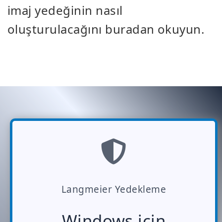
imaj yedeğinin nasıl
oluşturulacağını buradan okuyun.
Langmeier Yedekleme
Windows için