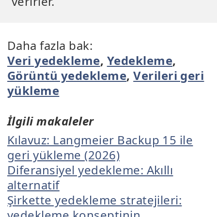
verirler.
Daha fazla bak:
Veri yedekleme
,
Yedekleme
,
Görüntü yedekleme
,
Verileri geri
yükleme
İlgili makaleler
Kılavuz: Langmeier Backup 15 ile
geri yükleme (2026)
Diferansiyel yedekleme: Akıllı
alternatif
Şirkette yedekleme stratejileri:
yedekleme konseptinin