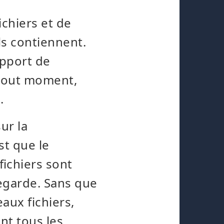
chiers et de
ls contiennent.
upport de
 tout moment,
.
ur la
st que le
ichiers sont
egarde. Sans que
aux fichiers,
nt tous les