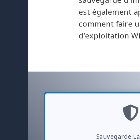
est également ap
comment faire u
d'exploitation 
Sauvegarde L