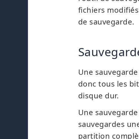
fichiers modifié
de sauvegarde.
Sauvegard
Une sauvegarde 
donc tous les bit
disque dur.
Une sauvegarde 
sauvegardes une 
partition complè