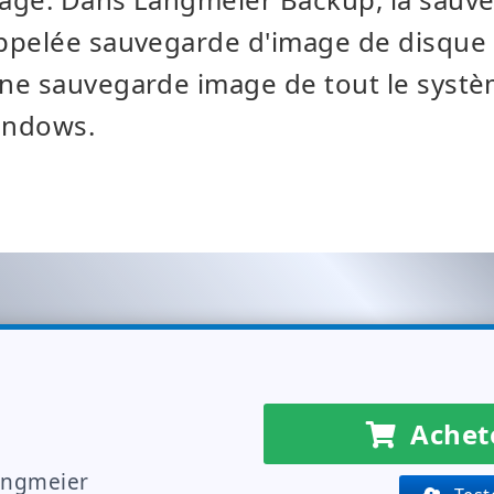
pelée sauvegarde d'image de disque du
ne sauvegarde image de tout le syst
Windows.
Achete
angmeier