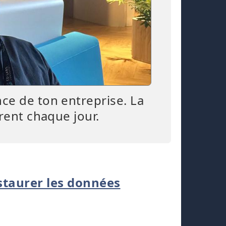
nce de ton entreprise. La
irent chaque jour.
staurer les données