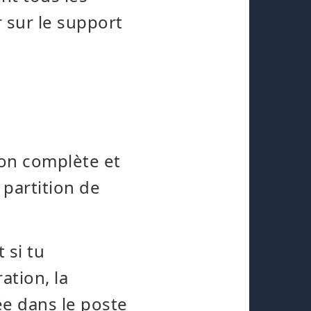
r sur le support
ion complète et
 partition de
 si tu
ation, la
ée dans le poste