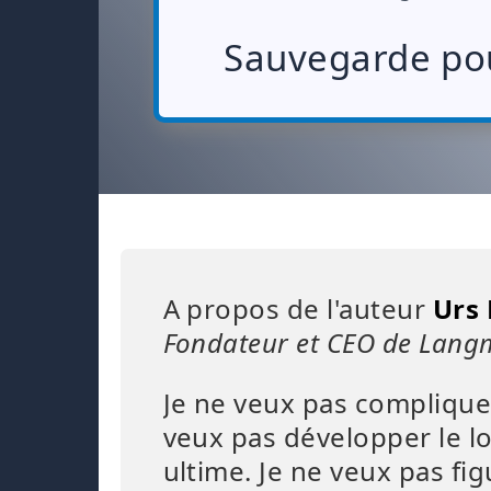
Sauvegarde po
A propos de l'auteur
Urs
Fondateur et CEO de Lang
Je ne veux pas compliquer
veux pas développer le l
ultime. Je ne veux pas fi