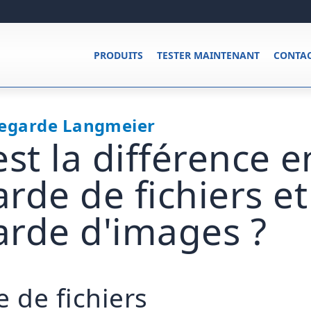
PRODUITS
TESTER MAINTENANT
CONTA
vegarde Langmeier
st la différence e
rde de fichiers et
rde d'images ?
 de fichiers