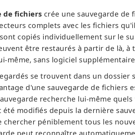
de fichiers
crée une sauvegarde de fi
ecteurs complets avec les fichiers qu'i
s sont copiés individuellement sur le s
uvent être restaurés à partir de là, à
 lui-même, sans logiciel supplémentaire
vegardés se trouvent dans un dossier s
antage d'une sauvegarde de fichiers e
uvegarde recherche lui-même quels f
 été modifiés depuis la dernière sauv
ive chercher péniblement tous les nouve
garde peut reconnaître automatiqueme