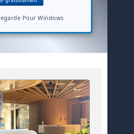
r gratuitement
uvegarde Pour Windows