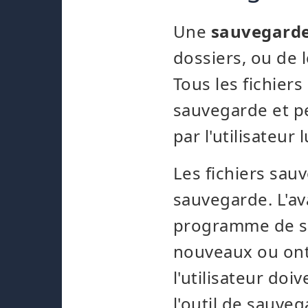
Une
sauvegarde 
dossiers, ou de l
Tous les fichier
sauvegarde et pe
par l'utilisateur
Les fichiers sau
sauvegarde. L'av
programme de sa
nouveaux ou ont
l'utilisateur do
l'outil de sauve