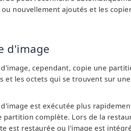
s ou nouvellement ajoutés et les copie
e d'image
d'image, cependant, copie une partit
s et les octets qui se trouvent sur une
d'image est exécutée plus rapidement
partition complète. Lors de la restaur
te est restaurée ou l'image est intégr