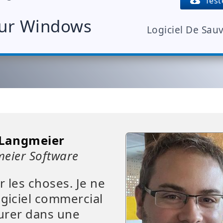
Teste
ur Windows
Logiciel De Sa
 Langmeier
meier Software
 les choses. Je ne
ogiciel commercial
gurer dans une