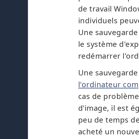
de travail Window
individuels peuv
Une sauvegarde d
le système d'exp
redémarrer l'ord
Une sauvegarde
l'ordinateur com
cas de problème
d'image, il est 
peu de temps de
acheté un nouvel 