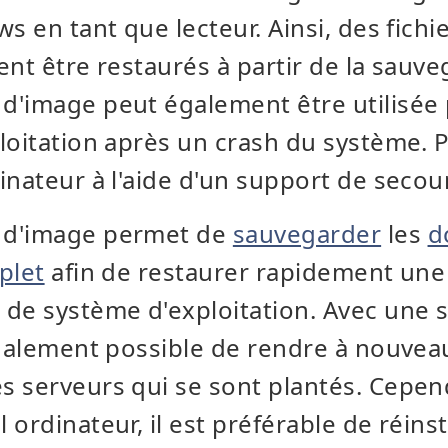
s en tant que lecteur. Ainsi, des fichi
ent être restaurés à partir de la sauve
'image peut également être utilisée p
loitation après un crash du système. Po
inateur à l'aide d'un support de seco
 d'image permet de
sauvegarder
les
d
plet
afin de restaurer rapidement un
 de système d'exploitation. Avec une
également possible de rendre à nouvea
s serveurs qui se sont plantés.
Cepend
ordinateur, il est préférable de réinst