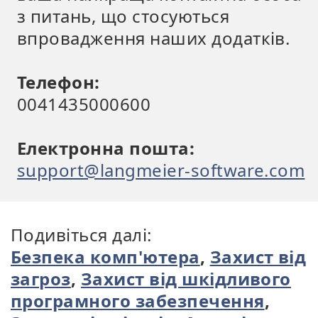
з питань, що стосуються
впровадження наших додатків.
Телефон:
0041435000600
Електронна пошта:
support@langmeier-software.com
Подивіться далі:
Безпека комп'ютера
,
Захист від
загроз
,
Захист від шкідливого
програмного забезпечення
,