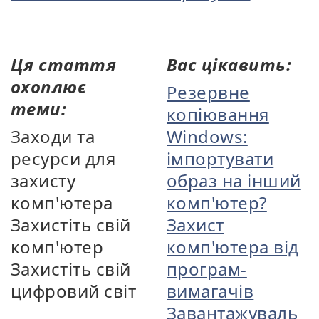
Ця стаття
Вас цікавить:
охоплює
Резервне
теми:
копіювання
Заходи та
Windows:
ресурси для
імпортувати
захисту
образ на інший
комп'ютера
комп'ютер?
Захистіть свій
Захист
комп'ютер
комп'ютера від
Захистіть свій
програм-
цифровий світ
вимагачів
Завантажуваль