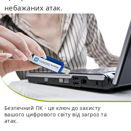
небажаних атак.
Безпечний ПК - це ключ до захисту
вашого цифрового світу від загроз та
атак.