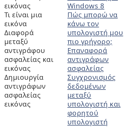
εικόνας
Windows 8
Τι είναι μια
Πώς μπορώ να
εικόνα
κάνω τον
Διαφορά
υπολογιστή μου
μεταξύ
πιο γρήγορο;
αντιγράφου
Επαναφορά
ασφαλείας και
αντιγράφων
εικόνας
ασφαλείας
Δημιουργία
Συγχρονισμός
αντιγράφων
δεδομένων
ασφαλείας
μεταξύ
εικόνας
υπολογιστή και
φορητού
υπολογιστή