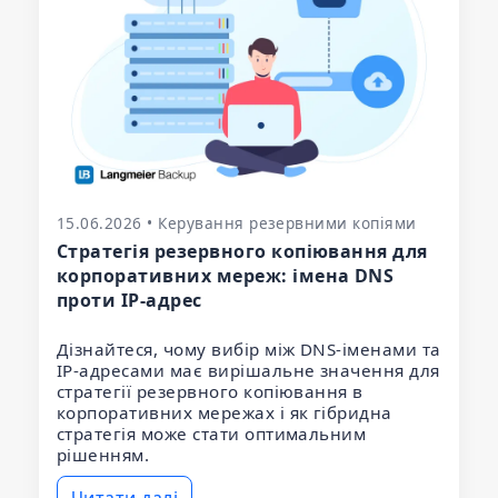
15.06.2026 • Керування резервними копіями
Стратегія резервного копіювання для
корпоративних мереж: імена DNS
проти IP-адрес
Дізнайтеся, чому вибір між DNS-іменами та
IP-адресами має вирішальне значення для
стратегії резервного копіювання в
корпоративних мережах і як гібридна
стратегія може стати оптимальним
рішенням.
Читати далі