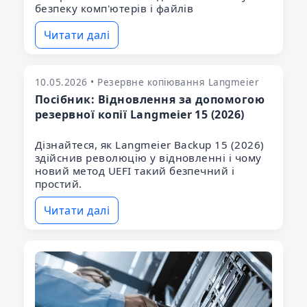
безпеку комп'ютерів і файлів
Читати далі
10.05.2026 • Резервне копіювання Langmeier
Посібник: Відновлення за допомогою
резервної копії Langmeier 15 (2026)
Дізнайтеся, як Langmeier Backup 15 (2026)
здійснив революцію у відновленні і чому
новий метод UEFI такий безпечний і
простий.
Читати далі