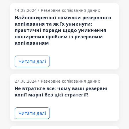
14.08.2024 • Резервне копіювання даних
Найпоширеніші помилки резервного
копіювання та як їх уникнути:
практичні поради щодо уникнення
поширених проблем із резервним
копіюванням
Читати далі
27.06.2024 • Резервне копіювання даних
Не втратьте все: чому ваші резервні
копії марні без цієї стратегії!
Читати далі