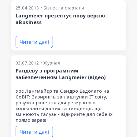
25.04.2013 • Бізнес та стартапи
Langmeier презентує нову версію
aBusiness
Читати далі
03.07.2012 • Журнал
Рандеву з програмним
забезпеченням Langmeier (відео)
Урс Лангмайєр та Сандро Бадолато на
CeBIT: Зазирніть за лаштунки ІТ-світу,
розумні рішення для резервного
копіювання даних та тенденції, що
змінюють галузь - відкрийте для себе їх
прямо зараз!
Читати далі