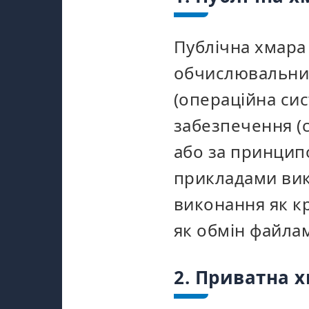
Публічна хмара
обчислювальних
(операційна сис
забезпечення (с
або за принцип
прикладами вик
виконання як кр
як обмін файла
2. Приватна 