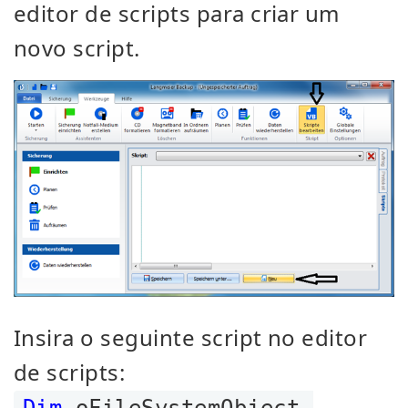
editor de scripts para criar um
novo script.
Insira o seguinte script no editor
de scripts:
Dim
oFileSystemObject,