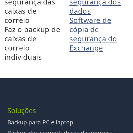
segurança das
segurança dos
caixas de
dados
correio
Software de
Faz o backup de
cópia de
caixas de
segurança do
correio
Exchange
individuais
Soluções
Backup para PC e laptop