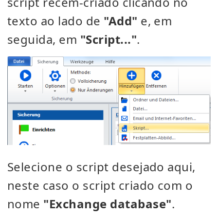
script recém-criado clicando no
texto ao lado de
"Add"
e, em
seguida, em
"Script..."
.
Selecione o script desejado aqui,
neste caso o script criado com o
nome
"Exchange database"
.