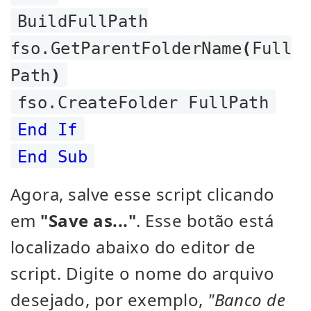
BuildFullPath
fso.GetParentFolderName
(
Full
Path
)
fso.CreateFolder FullPath
End If
End Sub
Agora, salve esse script clicando
em
"Save as..."
. Esse botão está
localizado abaixo do editor de
script. Digite o nome do arquivo
desejado, por exemplo,
"Banco de