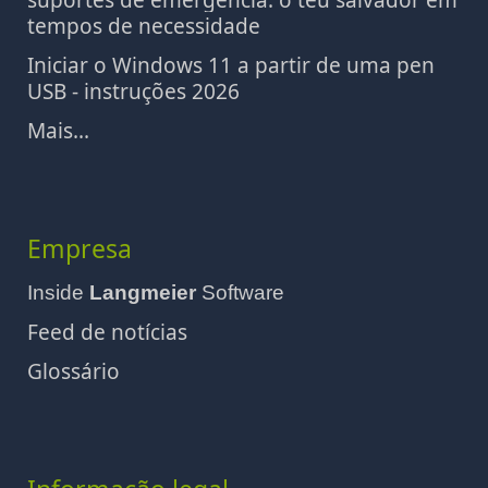
suportes de emergência: o teu salvador em
tempos de necessidade
Iniciar o Windows 11 a partir de uma pen
USB - instruções 2026
Mais...
Empresa
Inside
Langmeier
Software
Feed de notícias
Glossário