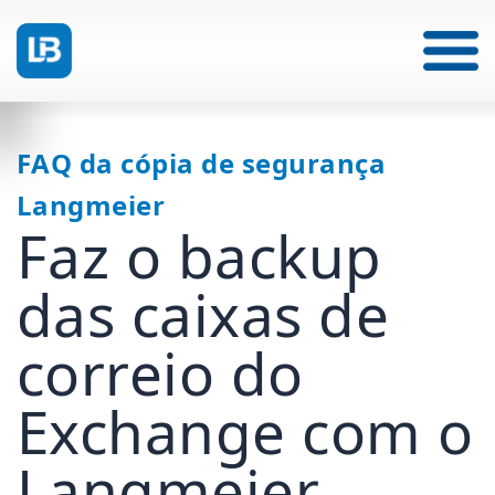
FAQ da cópia de segurança
Langmeier
Faz o backup
das caixas de
correio do
Exchange com o
Langmeier