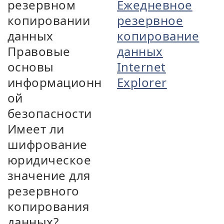
резервном
Ежедневное
копировании
резервное
данных
копирование
Правовые
данных
основы
Internet
информационн
Explorer
ой
безопасности
Имеет ли
шифрование
юридическое
значение для
резервного
копирования
данных?