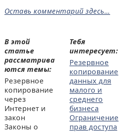
Оставь комментарий здесь...
В этой
Тебя
статье
интересует:
рассматрива
Резервное
ются темы:
копирование
Резервное
данных для
копирование
малого и
через
среднего
Интернет и
бизнеса
закон
Ограничение
Законы о
прав доступа