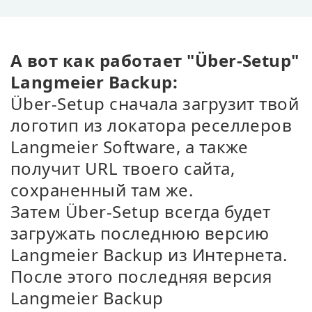
А вот как работает "Über-Setup"
Langmeier Backup:
Über-Setup сначала загрузит твой
логотип из локатора реселлеров
Langmeier Software, а также
получит URL твоего сайта,
сохраненный там же.
Затем Über-Setup всегда будет
загружать последнюю версию
Langmeier Backup из Интернета.
После этого последняя версия
Langmeier Backup