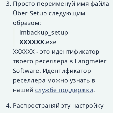
Просто переименуй имя файла
Über-Setup следующим
образом:
lmbackup_setup-
XXXXXX
.exe
XXXXXX - это идентификатор
твоего реселлера в Langmeier
Software. Идентификатор
реселлера можно узнать в
нашей
службе поддержки
.
Распространяй эту настройку