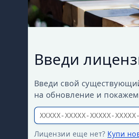
Введи лиценз
Введи свой существующий
на обновление и покажем
Лицензии еще нет?
Купи но