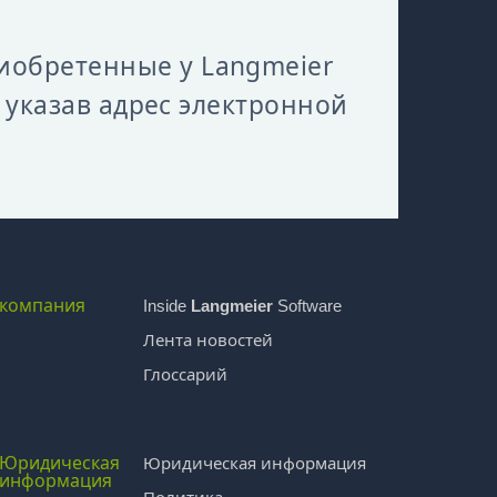
иобретенные у Langmeier
, указав адрес электронной
компания
Inside
Langmeier
Software
Лента новостей
Глоссарий
Юридическая
Юридическая информация
информация