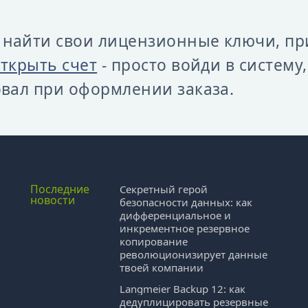
найти свои лицензионные ключи, пр
ткрыть счет
- просто войди в систему
овал при оформлении заказа.
Последние
Секретный герой
новости
безопасности данных: как
дифференциальное и
инкрементное резервное
копирование
революционизирует данные
твоей компании
и
Langmeier Backup 12: как
дедуплицировать резервные