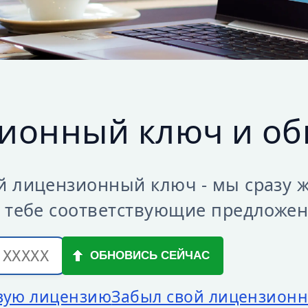
ионный ключ и об
 лицензионный ключ - мы сразу ж
 тебе соответствующие предложен
вую лицензию
Забыл свой лицензион