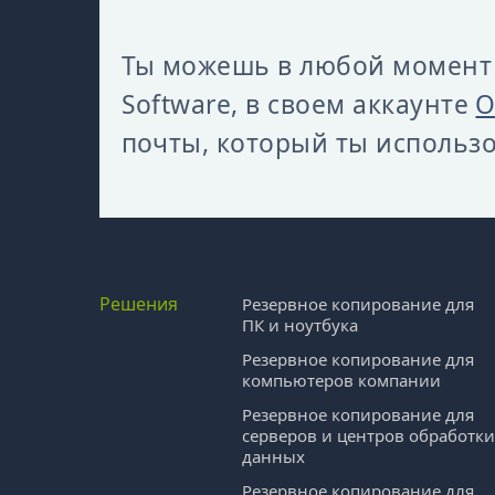
Ты можешь в любой момент 
Software, в своем аккаунте
О
почты, который ты использ
Решения
Резервное копирование для
ПК и ноутбука
Резервное копирование для
компьютеров компании
Резервное копирование для
серверов и центров обработк
данных
Резервное копирование для