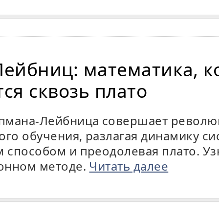
ейбниц: математика, к
ся сквозь плато
пмана-Лейбница совершает револю
ого обучения, разлагая динамику с
способом и преодолевая плато. Уз
онном методе.
Читать далее