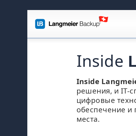
Inside
Inside Langmei
решения, и IT-
цифровые техно
обеспечение и 
места.