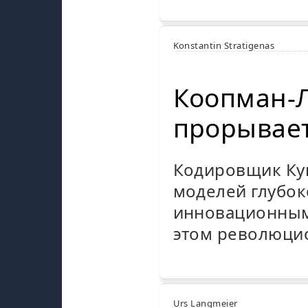
Konstantin Stratigenas
Коопман-Л
прорывает
Кодировщик Ку
моделей глубок
инновационным 
этом революци
Urs Langmeier