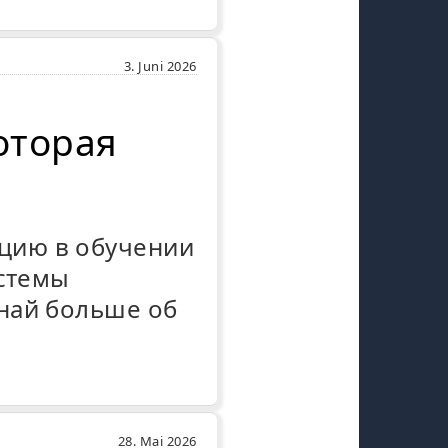
3. Juni 2026
оторая
цию в обучении
истемы
най больше об
28. Mai 2026