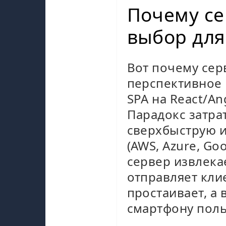
Почему с
выбор для
Вот почему сер
перспективное 
SPA на React/An
Парадокс затра
сверхбыструю и
(AWS, Azure, Go
сервер извлекае
отправляет кли
простаивает, а
смартфону поль