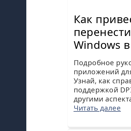
Как приве
перенести
Windows в
Подробное рук
приложений для
Узнай, как спр
поддержкой DPI
другими аспект
Читать далее