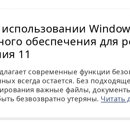
 использовании Window
ого обеспечения для р
ия 11
длагает современные функции безоп
нных всегда остается. Без подходящ
ирования важные файлы, документы
быть безвозвратно утеряны.
Читать 