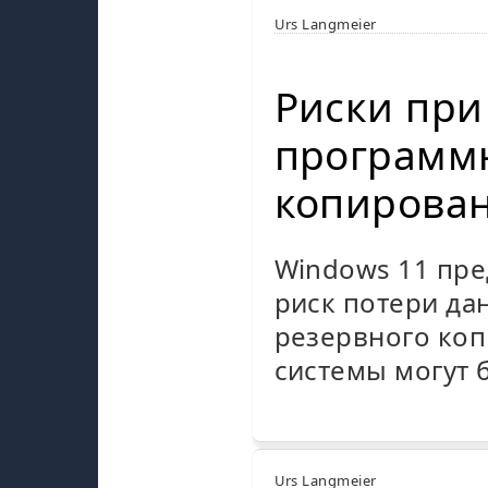
Urs Langmeier
Риски при
программн
копирован
Windows 11 пре
риск потери да
резервного коп
системы могут 
Urs Langmeier