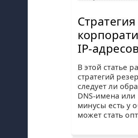
Стратегия
корпорати
IP-адресо
В этой статье 
стратегий резе
следует ли обр
DNS-имена или 
минусы есть у 
может стать о