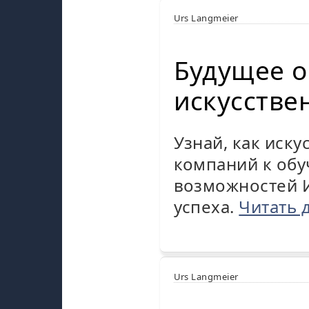
Urs Langmeier
Будущее о
искусстве
Узнай, как иск
компаний к обу
возможностей 
успеха.
Читать 
Urs Langmeier