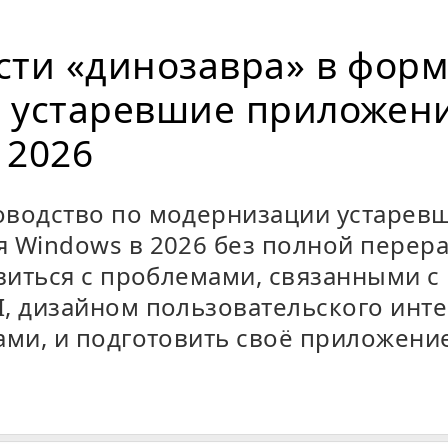
сти «динозавра» в форм
 устаревшие приложен
 2026
оводство по модернизации устарев
 Windows в 2026 без полной перера
авиться с проблемами, связанными с 
, дизайном пользовательского инт
ами, и подготовить своё приложение