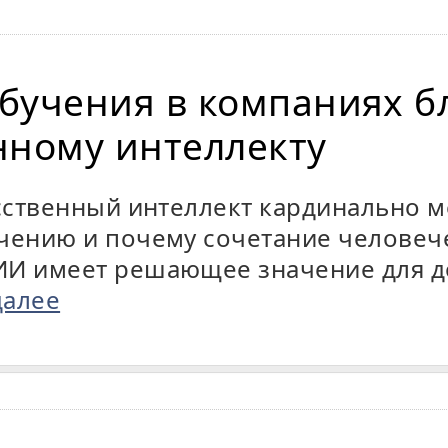
бучения в компаниях б
нному интеллекту
усственный интеллект кардинально 
чению и почему сочетание человеч
ИИ имеет решающее значение для д
далее