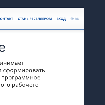
ОНТАКТ
СТАНЬ РЕСЕЛЛЕРОМ
ВХОД
RU
e
принимает
 и сформировать
, программное
ого рабочего