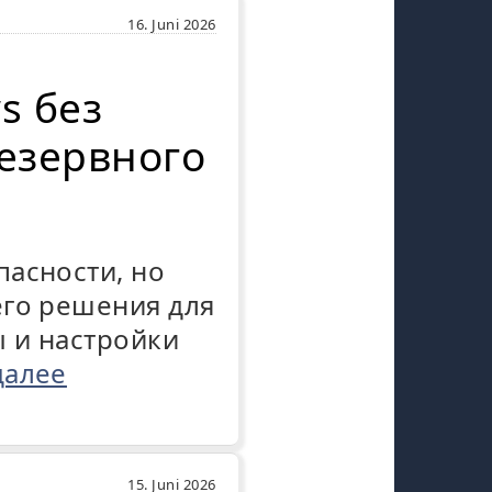
16. Juni 2026
s без
езервного
асности, но
его решения для
 и настройки
далее
15. Juni 2026