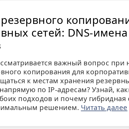
 резервного копирован
вных сетей: DNS-имена
в
рассматривается важный вопрос при 
рвного копирования для корпоратив
ащаться к местам хранения резервн
напрямую по IP-адресам? Узнай, ка
обоих подходов и почему гибридная 
птимальным решением.
Читать далее