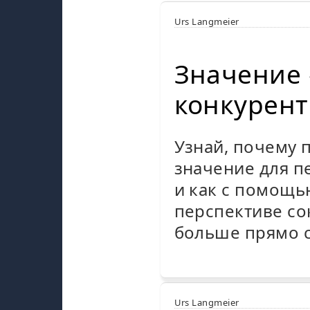
Urs Langmeier
Значение 
конкурент
Узнай, почему 
значение для п
и как с помощ
перспективе со
больше прямо 
Urs Langmeier