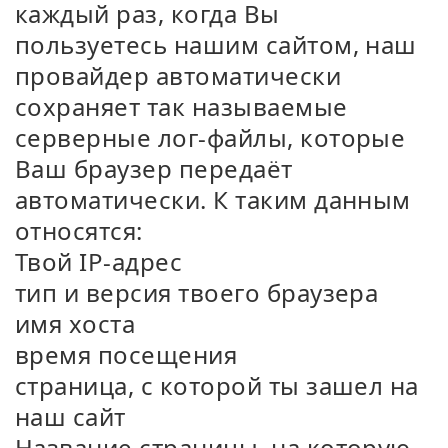
каждый раз, когда Вы
пользуетесь нашим сайтом, наш
провайдер автоматически
сохраняет так называемые
серверные лог-файлы, которые
Ваш браузер передаёт
автоматически. К таким данным
относятся:
Твой IP-адрес
тип и версия твоего браузера
имя хоста
время посещения
страница, с которой ты зашел на
наш сайт
Название страницы, на которую