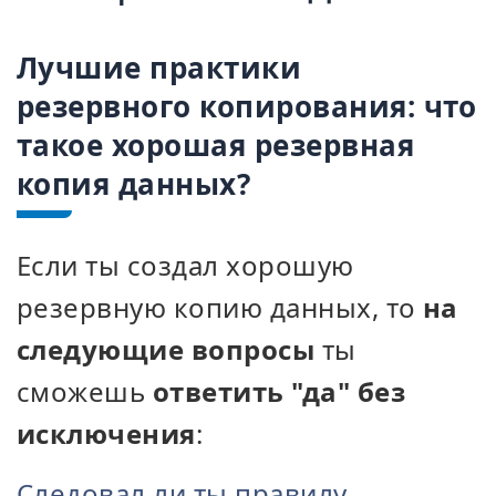
Лучшие практики
резервного копирования: что
такое хорошая резервная
копия данных?
Если ты создал хорошую
резервную копию данных, то
на
следующие вопросы
ты
сможешь
ответить "да" без
исключения
:
Следовал ли ты правилу