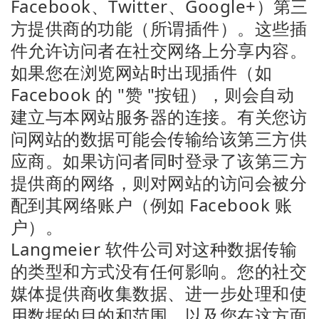
Facebook、Twitter、Google+）第三
方提供商的功能（所谓插件）。这些插
件允许访问者在社交网络上分享内容。
如果您在浏览网站时出现插件（如
Facebook 的 "赞 "按钮），则会自动
建立与本网站服务器的连接。有关您访
问网站的数据可能会传输给该第三方供
应商。如果访问者同时登录了该第三方
提供商的网络，则对网站的访问会被分
配到其网络账户（例如 Facebook 账
户）。
Langmeier 软件公司对这种数据传输
的类型和方式没有任何影响。您的社交
媒体提供商收集数据、进一步处理和使
用数据的目的和范围，以及您在这方面