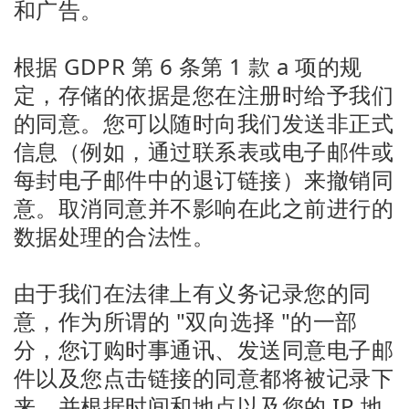
和广告。
根据 GDPR 第 6 条第 1 款 a 项的规
定，存储的依据是您在注册时给予我们
的同意。您可以随时向我们发送非正式
信息（例如，通过联系表或电子邮件或
每封电子邮件中的退订链接）来撤销同
意。取消同意并不影响在此之前进行的
数据处理的合法性。
由于我们在法律上有义务记录您的同
意，作为所谓的 "双向选择 "的一部
分，您订购时事通讯、发送同意电子邮
件以及您点击链接的同意都将被记录下
来，并根据时间和地点以及您的 IP 地