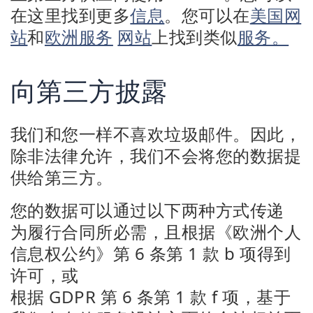
在这里找到更多
信息
。您可以在
美国网
站
和
欧洲服务
网站
上找到类似
服务。
向第三方披露
我们和您一样不喜欢垃圾邮件。因此，
除非法律允许，我们不会将您的数据提
供给第三方。
您的数据可以通过以下两种方式传递
为履行合同所必需，且根据《欧洲个人
信息权公约》第 6 条第 1 款 b 项得到
许可，或
根据 GDPR 第 6 条第 1 款 f 项，基于