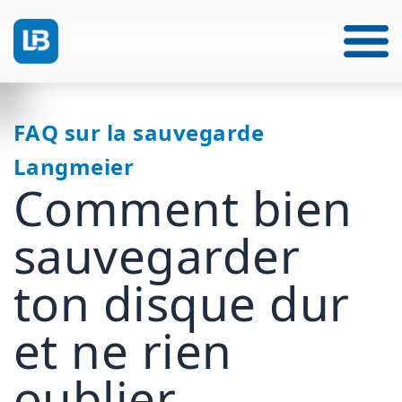
FAQ sur la sauvegarde
Langmeier
Comment bien
sauvegarder
ton disque dur
et ne rien
oublier