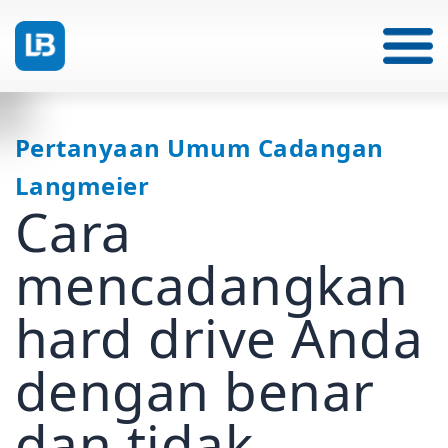
Pertanyaan Umum Cadangan
Langmeier
Cara
mencadangkan
hard drive Anda
dengan benar
dan tidak