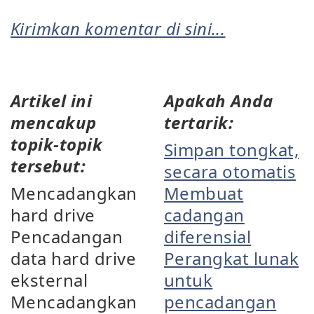
Kirimkan komentar di sini...
Artikel ini
Apakah Anda
mencakup
tertarik:
topik-topik
Simpan tongkat,
tersebut:
secara otomatis
Mencadangkan
Membuat
hard drive
cadangan
Pencadangan
diferensial
data hard drive
Perangkat lunak
eksternal
untuk
Mencadangkan
pencadangan