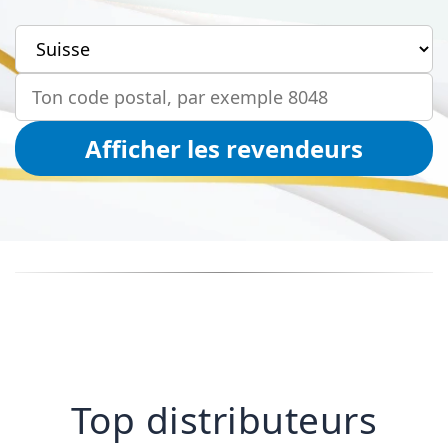
Ton pays
Ton code postal
Afficher les revendeurs
Top distributeurs