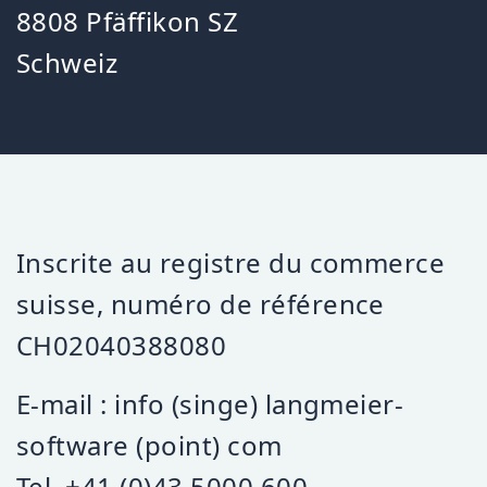
8808 Pfäffikon SZ
Schweiz
Inscrite au registre du commerce
suisse, numéro de référence
CH02040388080
E-mail : info (singe) langmeier-
software (point) com
Tel. +41 (0)43 5000 600