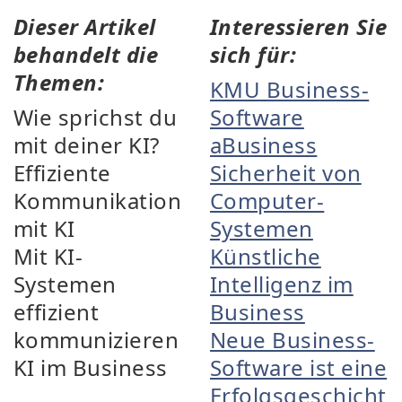
Dieser Artikel
Interessieren Sie
behandelt die
sich für:
Themen:
KMU Business-
Wie sprichst du
Software
mit deiner KI?
aBusiness
Effiziente
Sicherheit von
Kommunikation
Computer-
mit KI
Systemen
Mit KI-
Künstliche
Systemen
Intelligenz im
effizient
Business
kommunizieren
Neue Business-
KI im Business
Software ist eine
Erfolgsgeschicht