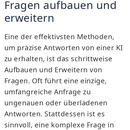
Fragen aufbauen und
erweitern
Eine der effektivsten Methoden,
um präzise Antworten von einer KI
zu erhalten, ist das schrittweise
Aufbauen und Erweitern von
Fragen. Oft führt eine einzige,
umfangreiche Anfrage zu
ungenauen oder überladenen
Antworten. Stattdessen ist es
sinnvoll, eine komplexe Frage in