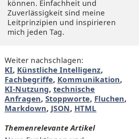
können. Einfachheit und
Zuverlässigkeit sind meine
Leitprinzipien und inspirieren
mich jeden Tag.
Weiter nachschlagen:
KI
,
Künstliche Intelligenz
,
Fachbegriffe
,
Kommunikation
,
KI-Nutzung
,
technische
Anfragen
,
Stoppworte
,
Fluchen
,
Markdown
,
JSON
,
HTML
Themenrelevante Artikel