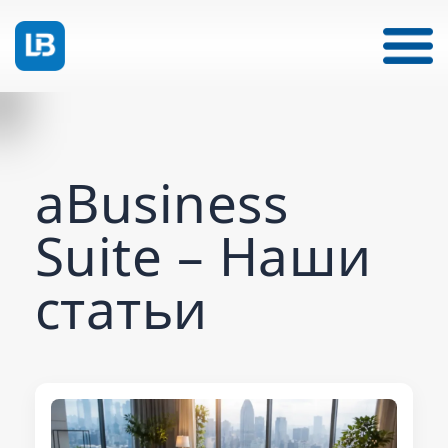
aBusiness
Suite – Наши
статьи