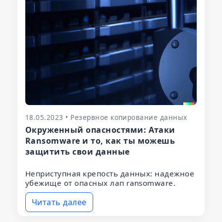
18.05.2023 • Резервное копирование данных
Окруженный опасностями: Атаки
Ransomware и то, как ты можешь
защитить свои данные
Неприступная крепость данных: надежное
убежище от опасных лап ransomware.
Читать далее