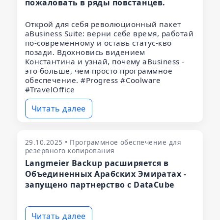
пожаловать в ряды повстанцев.
Открой для себя революционный пакет
aBusiness Suite: верни себе время, работай
по-современному и оставь статус-кво
позади. Вдохновись видением
Константина и узнай, почему aBusiness -
это больше, чем просто программное
обеспечение. #Progress #Coolware
#TravelOffice
Читать далее
29.10.2025 • Программное обеспечение для
резервного копирования
Langmeier Backup расширяется в
Объединенных Арабских Эмиратах -
запущено партнерство с DataCube
Читать далее