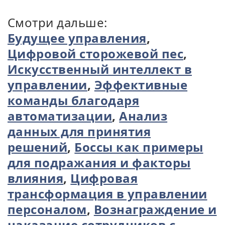
Смотри дальше:
Будущее управления
,
Цифровой сторожевой пес
,
Искусственный интеллект в
управлении
,
Эффективные
команды благодаря
автоматизации
,
Анализ
данных для принятия
решений
,
Боссы как примеры
для подражания и факторы
влияния
,
Цифровая
трансформация в управлении
персоналом
,
Вознаграждение и
наказание сотрудников с