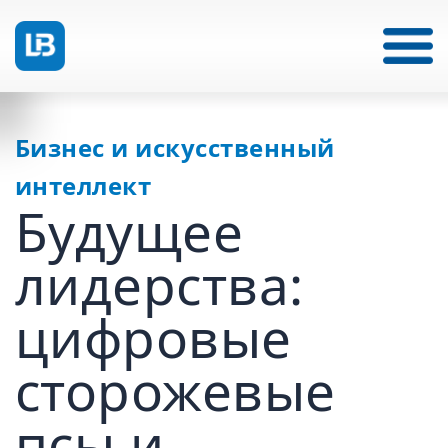
Бизнес и искусственный
интеллект
Будущее
лидерства:
цифровые
сторожевые
псы и