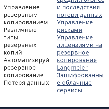
Управление
и последствия
резервным
потери данных
копированием
Управление
Различные
рисками
типы
Управление
резервных
лицензиями на
копий
резервное
Автоматизируй
копирование
резервное
Langmeier
копирование
Зашифрованны
Потеря данных
е облачные
сервисы