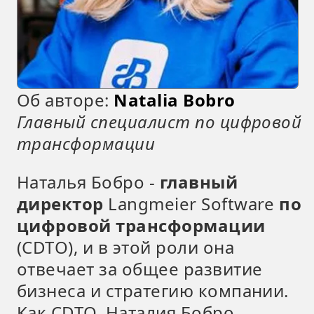
Об авторе:
Natalia Bobro
Главный специалист по цифровой
трансформации
Наталья Бобро -
главный
директор
Langmeier Software
по
цифровой трансформации
(CDTO), и в этой роли она
отвечает за общее развитие
бизнеса и стратегию компании.
Как CDTO, Наталия Бобро