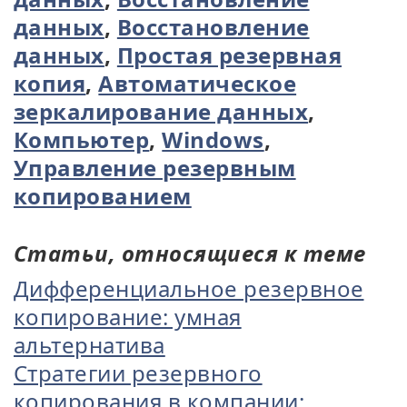
данных
,
Восстановление
данных
,
Простая резервная
копия
,
Автоматическое
зеркалирование данных
,
Компьютер
,
Windows
,
Управление резервным
копированием
Статьи, относящиеся к теме
Дифференциальное резервное
копирование: умная
альтернатива
Стратегии резервного
копирования в компании: