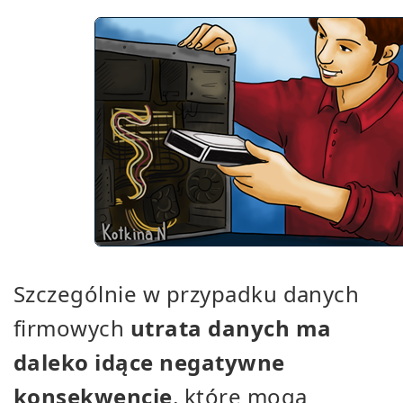
Szczególnie w przypadku danych
firmowych
utrata danych ma
daleko idące negatywne
konsekwencje
, które mogą