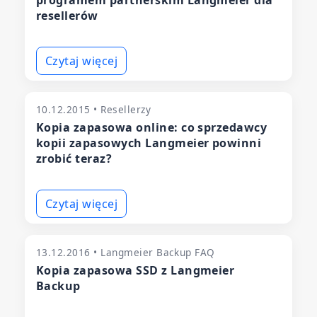
programem partnerskim Langmeier dla
resellerów
Czytaj więcej
10.12.2015 • Resellerzy
Kopia zapasowa online: co sprzedawcy
kopii zapasowych Langmeier powinni
zrobić teraz?
Czytaj więcej
13.12.2016 • Langmeier Backup FAQ
Kopia zapasowa SSD z Langmeier
Backup