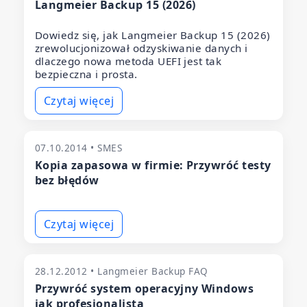
Langmeier Backup 15 (2026)
Dowiedz się, jak Langmeier Backup 15 (2026)
zrewolucjonizował odzyskiwanie danych i
dlaczego nowa metoda UEFI jest tak
bezpieczna i prosta.
Czytaj więcej
07.10.2014 • SMES
Kopia zapasowa w firmie: Przywróć testy
bez błędów
Czytaj więcej
28.12.2012 • Langmeier Backup FAQ
Przywróć system operacyjny Windows
jak profesjonalista