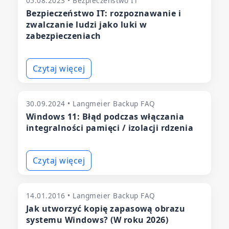
05.08.2023 • Bezpieczeństwo IT
Bezpieczeństwo IT: rozpoznawanie i
zwalczanie ludzi jako luki w
zabezpieczeniach
Czytaj więcej
30.09.2024 • Langmeier Backup FAQ
Windows 11: Błąd podczas włączania
integralności pamięci / izolacji rdzenia
Czytaj więcej
14.01.2016 • Langmeier Backup FAQ
Jak utworzyć kopię zapasową obrazu
systemu Windows? (W roku 2026)