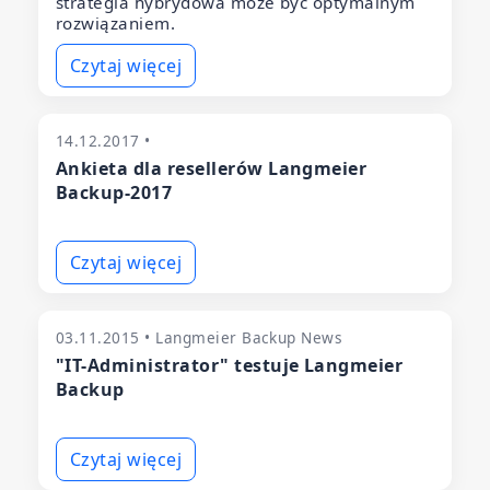
strategia hybrydowa może być optymalnym
rozwiązaniem.
Czytaj więcej
14.12.2017 •
Ankieta dla resellerów Langmeier
Backup-2017
Czytaj więcej
03.11.2015 • Langmeier Backup News
"IT-Administrator" testuje Langmeier
Backup
Czytaj więcej