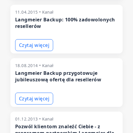
11.04.2015 • Kanał
Langmeier Backup: 100% zadowolonych
resellerów
Czytaj więcej
18.08.2014 • Kanał
Langmeier Backup przygotowuje
jubileuszową ofertę dla resellerów
Czytaj więcej
01.12.2013 • Kanał
Pozwól klientom znaleźć Ciebie - z