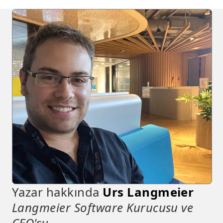
Yazar hakkında
Urs Langmeier
Langmeier Software Kurucusu ve
CEO'su