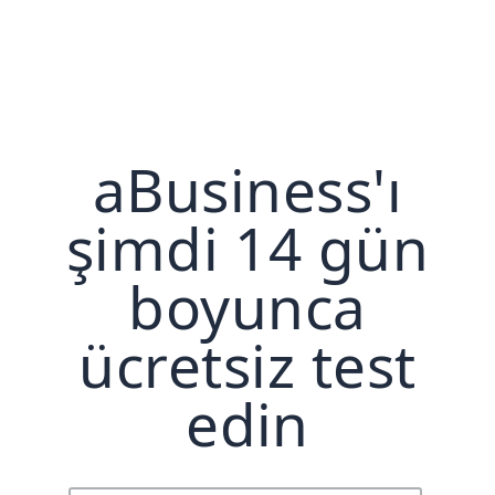
aBusiness'ı
şimdi 14 gün
boyunca
ücretsiz test
edin