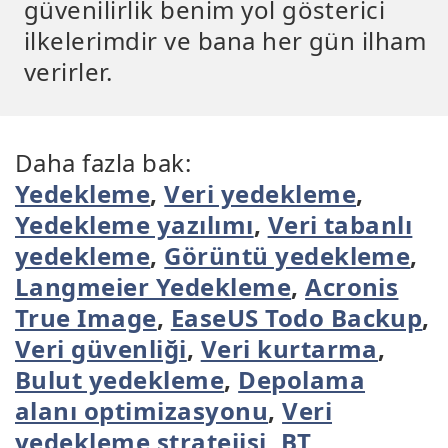
güvenilirlik benim yol gösterici
ilkelerimdir ve bana her gün ilham
verirler.
Daha fazla bak:
Yedekleme
,
Veri yedekleme
,
Yedekleme yazılımı
,
Veri tabanlı
yedekleme
,
Görüntü yedekleme
,
Langmeier Yedekleme
,
Acronis
True Image
,
EaseUS Todo Backup
,
Veri güvenliği
,
Veri kurtarma
,
Bulut yedekleme
,
Depolama
alanı optimizasyonu
,
Veri
yedekleme stratejisi
,
BT