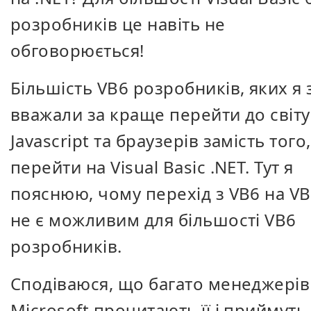
розробників це навіть не
обговорюється!
Більшість VB6 розробників, яких я 
вважали за краще перейти до світу
Javascript та браузерів замість того
перейти на Visual Basic .NET. Тут я
пояснюю, чому перехід з VB6 на VB
не є можливим для більшості VB6
розробників.
Сподіваюся, що багато менеджерів
Microsoft прочитають її і приймуть