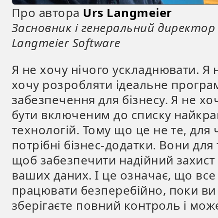
Про автора
Urs Langmeier
Засновник і генеральний директор
Langmeier Software
Я не хочу нічого ускладнювати. Я 
хочу розробляти ідеальне програ
забезпечення для бізнесу. Я не хо
бути включеним до списку найкр
технологій. Тому що це не те, для 
потрібні бізнес-додатки. Вони для 
щоб забезпечити надійний захист
ваших даних. І це означає, що все
працювати безперебійно, поки ви
зберігаєте повний контроль і мож