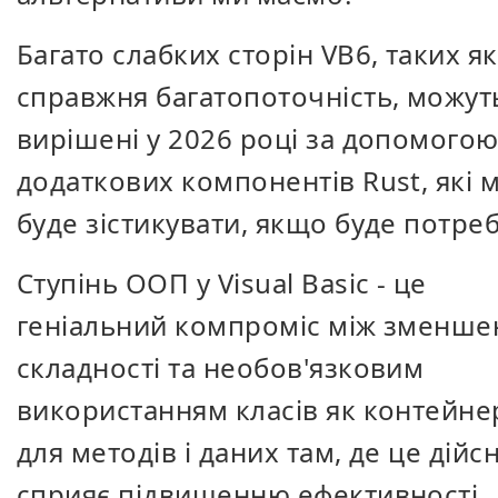
Багато слабких сторін VB6, таких як
справжня багатопоточність, можут
вирішені у 2026 році за допомого
додаткових компонентів Rust, які 
буде зістикувати, якщо буде потреб
Ступінь ООП у Visual Basic - це
геніальний компроміс між зменш
складності та необов'язковим
використанням класів як контейне
для методів і даних там, де це дійс
сприяє підвищенню ефективності