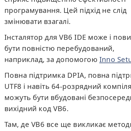
програмування. Цей підхід не слід
змінювати взагалі.
Інсталятор для VB6 IDE може і пов
бути повністю перебудований,
наприклад, за допомогою
Inno Set
Повна підтримка DPIA, повна підт
UTF8 і навіть 64-розрядний компіл
можуть бути вбудовані безпосеред
вихідний код VB6.
Там, де VB6 все ще викликає метод