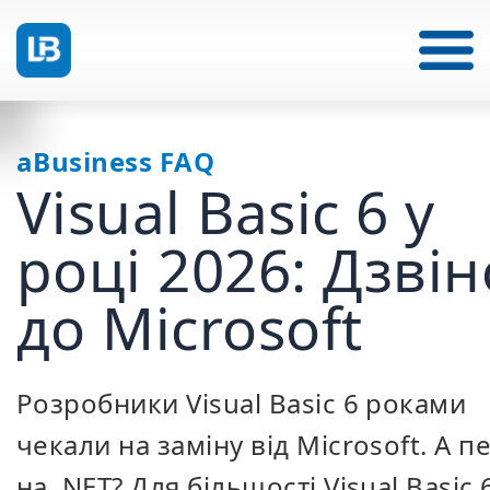
aBusiness FAQ
Visual Basic 6 у
році 2026: Дзвін
до Microsoft
Розробники Visual Basic 6 роками
чекали на заміну від Microsoft. А п
на .NET? Для більшості Visual Basic 