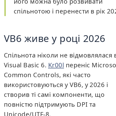
його можна було розвивати
спільнотою і перенести в рік 20
VB6 живе у році 2026
Спільнота ніколи не відмовлялася 
Visual Basic 6.
Kr00l
переніс Microso
Common Controls, які часто
використовуються у VB6, у 2026 і
створив ті самі компоненти, що
повністю підтримують DPI та
Unicode/UTF-8.