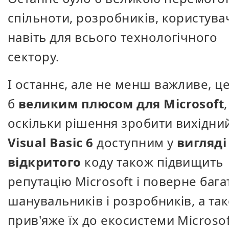
спільноти, розробників, користувач
навіть для всього технологічного
сектору.
І останнє, але не менш важливе, ц
б
великим плюсом для Microsoft
,
оскільки рішення зробити вихідни
Visual Basic 6
доступним у
вигляді
відкритого
коду також підвищить
репутацію Microsoft і поверне бага
шанувальників і розробників, а та
прив'яже їх до екосистеми Microsof