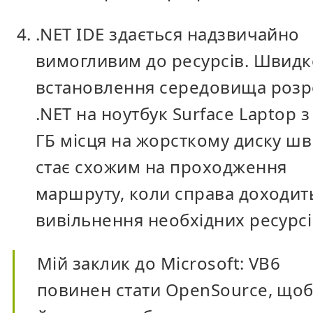
.NET IDE здається надзвичайно
вимогливим до ресурсів. Швидк
встановлення середовища роз
.NET на ноутбук Surface Laptop з
ГБ місця на жорсткому диску ш
стає схожим на проходження
маршруту, коли справа доходит
вивільнення необхідних ресурсі
Мій заклик до Microsoft: VB6
повинен стати OpenSource, що