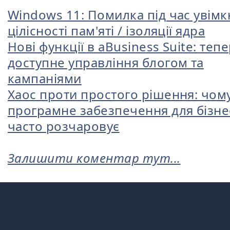
Windows 11: Помилка під час увім
цілісності пам'яті / ізоляції ядра
Нові функції в aBusiness Suite: теп
доступне управління блогом та
кампаніями
Хаос проти простого рішення: чом
програмне забезпечення для бізне
часто розчаровує
Залишити коментар тут...