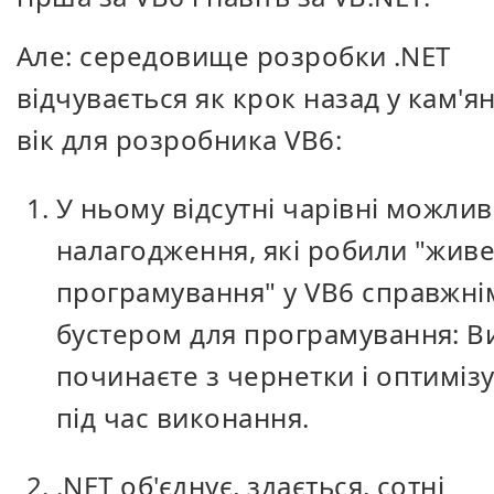
Але: середовище розробки .NET
відчувається як крок назад у кам'я
вік для розробника VB6:
У ньому відсутні чарівні можлив
налагодження, які робили "жив
програмування" у VB6 справжні
бустером для програмування: В
починаєте з чернетки і оптимізує
під час виконання.
.NET об'єднує, здається, сотні