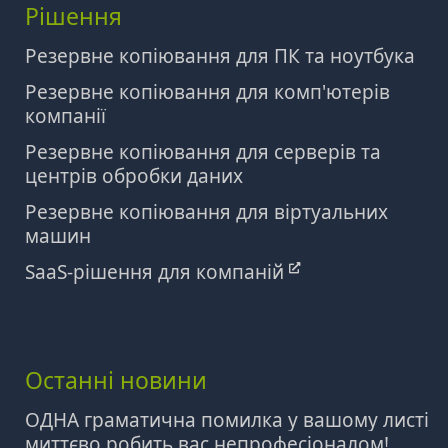
Рішення
Резервне копіювання для ПК та ноутбука
Резервне копіювання для комп'ютерів
компанії
Резервне копіювання для серверів та
центрів обробки даних
Резервне копіювання для віртуальних
машин
SaaS-рішення для компаній
Останні новини
ОДНА граматична помилка у вашому листі
миттєво робить вас непрофесіоналом!