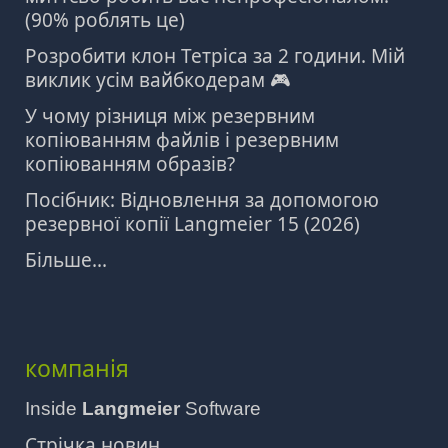
(90% роблять це)
Розробити клон Тетріса за 2 години. Мій
виклик усім вайбкодерам 🎮
У чому різниця між резервним
копіюванням файлів і резервним
копіюванням образів?
Посібник: Відновлення за допомогою
резервної копії Langmeier 15 (2026)
Більше...
компанія
Inside
Langmeier
Software
Стрічка новин