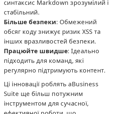
синтаксис Markdown зрозумілий і
стабільний.
Більше безпеки
: Обмежений
обсяг коду знижує ризик XSS та
інших вразливостей безпеки.
Працюйте швидше
: Ідеально
підходить для команд, які
регулярно підтримують контент.
Ці інновації роблять aBusiness
Suite ще більш потужним
інструментом для сучасної,
ефективної роботи, що