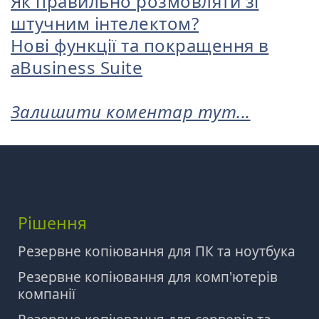
Як правильно розмовляти зі
штучним інтелектом?
Нові функції та покращення в
aBusiness Suite
Залишити коментар тут...
Рішення
Резервне копіювання для ПК та ноутбука
Резервне копіювання для комп'ютерів
компанії