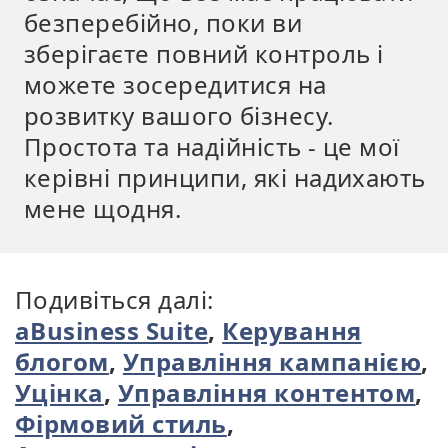
безперебійно, поки ви
зберігаєте повний контроль і
можете зосередитися на
розвитку вашого бізнесу.
Простота та надійність - це мої
керівні принципи, які надихають
мене щодня.
Подивіться далі:
aBusiness Suite
,
Керування
блогом
,
Управління кампанією
,
Уцінка
,
Управління контентом
,
Фірмовий стиль
,