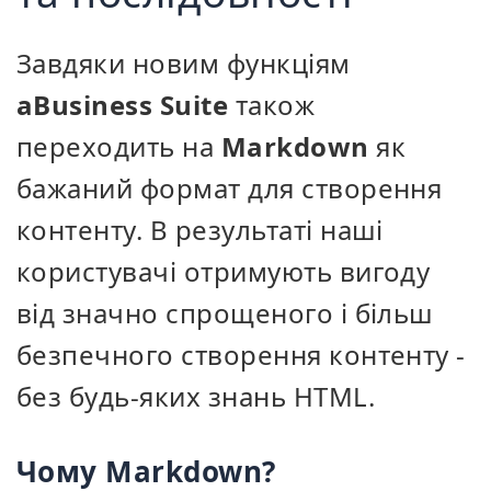
Завдяки новим функціям
aBusiness Suite
також
переходить на
Markdown
як
бажаний формат для створення
контенту. В результаті наші
користувачі отримують вигоду
від значно спрощеного і більш
безпечного створення контенту -
без будь-яких знань HTML.
Чому Markdown?