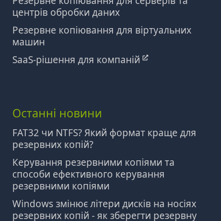
Резервне копіювання для серверів та
центрів обробки даних
Резервне копіювання для віртуальних
машин
SaaS-рішення для компаній
Останні новини
FAT32 чи NTFS? Який формат краще для
резервних копій?
Керування резервними копіями та
способи ефективного керування
резервними копіями
Windows змінює літери дисків на носіях
резервних копій - як зберегти резервну