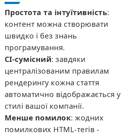
Простота та інтуїтивність
:
контент можна створювати
швидко і без знань
програмування.
CI-сумісний
: завдяки
централізованим правилам
рендерингу кожна стаття
автоматично відображається у
стилі вашої компанії.
Менше помилок
: жодних
помилкових HTML-тегів -