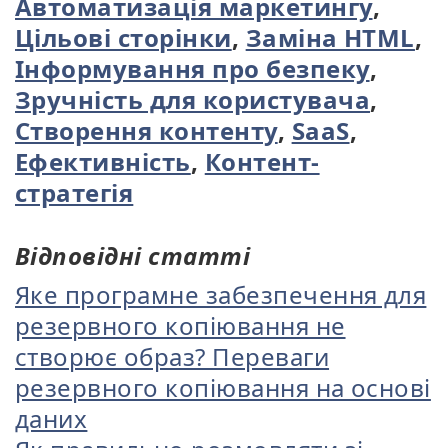
Автоматизація маркетингу
,
Цільові сторінки
,
Заміна HTML
,
Інформування про безпеку
,
Зручність для користувача
,
Створення контенту
,
SaaS
,
Ефективність
,
Контент-
стратегія
Відповідні статті
Яке програмне забезпечення для
резервного копіювання не
створює образ? Переваги
резервного копіювання на основі
даних