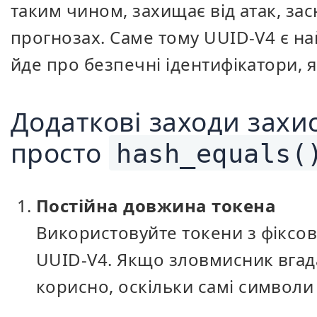
таким чином, захищає від атак, за
прогнозах. Саме тому UUID-V4 є 
йде про безпечні ідентифікатори, я
Додаткові заходи захис
просто
hash_equals(
Постійна довжина токена
Використовуйте токени з фіксо
UUID-V4. Якщо зловмисник вгад
корисно, оскільки самі символи