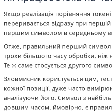
Якщо реалізація порівняння токен
переривається відразу при першій
першим символом в середньому ви
Отже, правильний перший символ 
трохи більшого часу обробки, ніж
Те ж саме стосується другого символ
Зловмисник користується цим, тес
кожної позиції, дуже часто вимірюю
аналізуючи його. Символ з найбі
довшим часом, ймовірно, є правил