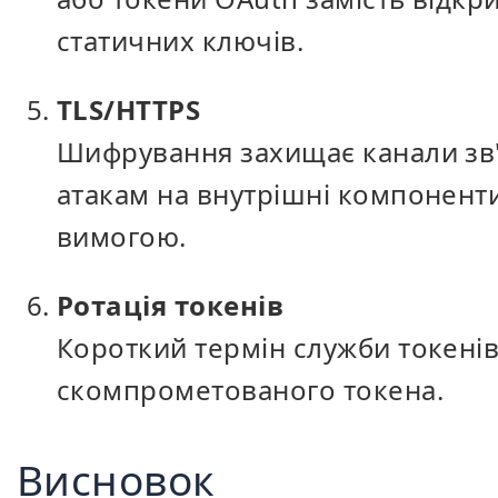
статичних ключів.
TLS/HTTPS
Шифрування захищає канали зв'я
атакам на внутрішні компоненти
вимогою.
Ротація токенів
Короткий термін служби токенів
скомпрометованого токена.
Висновок