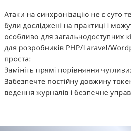
Атаки на синхронізацію не є суто
були досліджені на практиці і можу
особливо для загальнодоступних к
для розробників PHP/Laravel/Word
проста:
Замініть прямі порівняння чутливи
Забезпечте постійну довжину токе
ведення журналів і безпечне упра