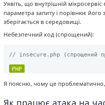
Уявіть, що внутрішній мікросервіс
параметра запиту і порівнює його 
зберігається в середовищі.
Небезпечний код (спрощений):
// insecure.php (спрощений п
PHP
Я поясню, чому це проблематично, 
Як працює атака на ча