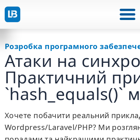
Розробка програмного забезпеч
Атаки на синхро
Практичний при
`hash_equals()`
Хочете побачити реальний приклад
Wordpress/Laravel/PHP? Ми розглян
порадами та найкращими практичн