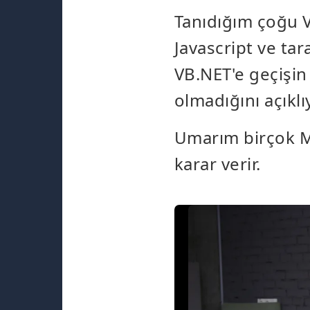
Tanıdığım çoğu VB
Javascript ve ta
VB.NET'e geçişin
olmadığını açıkl
Umarım birçok Mic
karar verir.