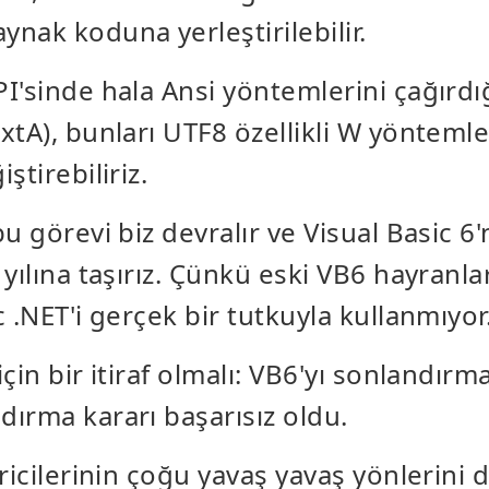
nak koduna yerleştirilebilir.
I'sinde hala Ansi yöntemlerini çağırdı
xtA), bunları UTF8 özellikli W yöntemle
ştirebiliriz.
u görevi biz devralır ve Visual Basic 6
yılına taşırız. Çünkü eski VB6 hayranlar
 .NET'i gerçek bir tutkuyla kullanmıyor
çin bir itiraf olmalı: VB6'yı sonlandırma
ırma kararı başarısız oldu.
ricilerinin çoğu yavaş yavaş yönlerini 