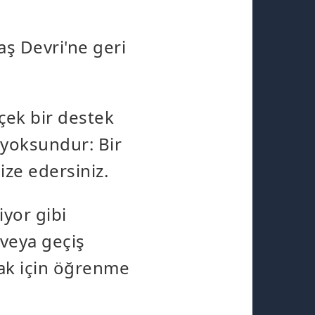
Taş Devri'ne geri
çek bir destek
 yoksundur: Bir
ize edersiniz.
iyor gibi
 veya geçiş
mak için öğrenme