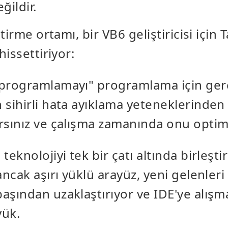
ğildir.
tirme ortamı, bir VB6 geliştiricisi için 
issettiriyor:
 programlamayı" programlama için ger
n sihirli hata ayıklama yeteneklerinden
arsınız ve çalışma zamanında onu optim
teknolojiyi tek bir çatı altında birleştir
 ancak aşırı yüklü arayüz, yeni gelenleri
başından uzaklaştırıyor ve IDE'ye alış
yük.