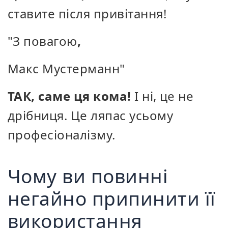
ставите після привітання!
"З повагою
,
Макс Мустерманн"
ТАК, саме ця кома!
І ні, це не
дрібниця. Це ляпас усьому
професіоналізму.
Чому ви повинні
негайно припинити її
використання