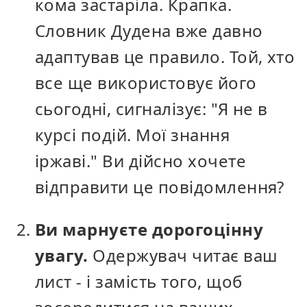
кома застаріла. Крапка.
Словник Дудена вже давно
адаптував це правило. Той, хто
все ще використовує його
сьогодні, сигналізує: "Я не в
курсі подій. Мої знання
іржаві." Ви дійсно хочете
відправити це повідомлення?
Ви марнуєте дорогоцінну
увагу.
Одержувач читає ваш
лист - і замість того, щоб