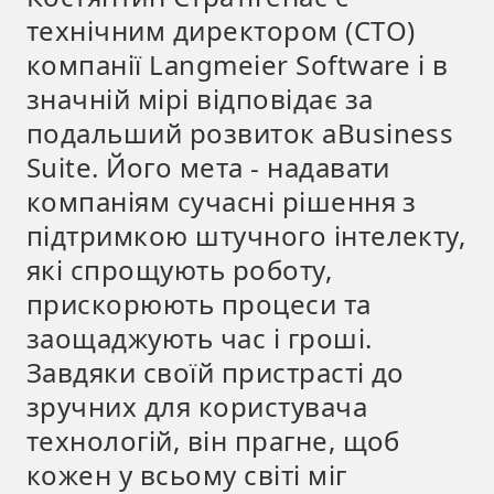
технічним директором (CTO)
компанії Langmeier Software і в
значній мірі відповідає за
подальший розвиток aBusiness
Suite. Його мета - надавати
компаніям сучасні рішення з
підтримкою штучного інтелекту,
які спрощують роботу,
прискорюють процеси та
заощаджують час і гроші.
Завдяки своїй пристрасті до
зручних для користувача
технологій, він прагне, щоб
кожен у всьому світі міг