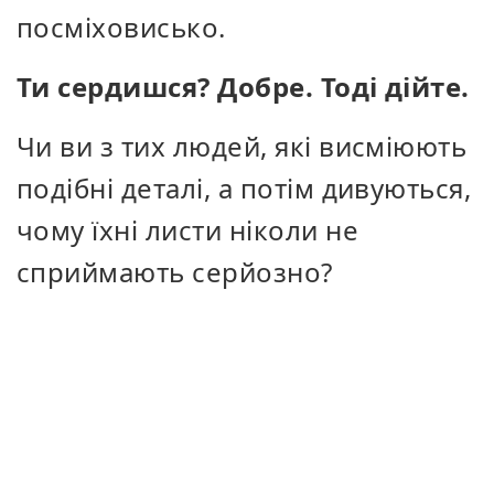
посміховисько.
Ти сердишся? Добре. Тоді дійте.
Чи ви з тих людей, які висміюють
подібні деталі, а потім дивуються,
чому їхні листи ніколи не
сприймають серйозно?