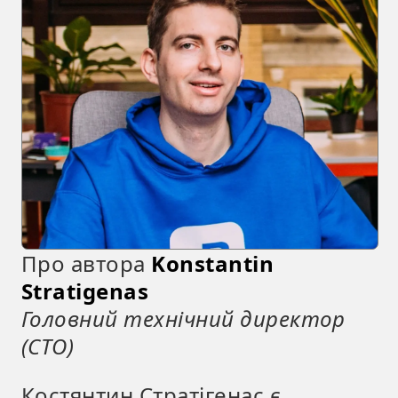
Про автора
Konstantin
Stratigenas
Головний технічний директор
(CTO)
Костянтин Стратігенас є