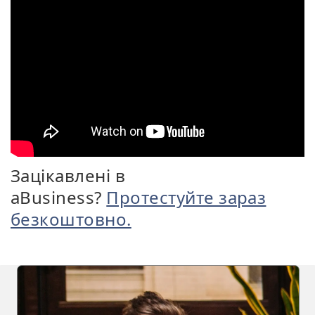
Зацікавлені в
aBusiness?
Протестуйте зараз
безкоштовно.