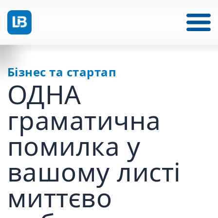
Бізнес та стартап
ОДНА
граматична
помилка у
вашому листі
миттєво