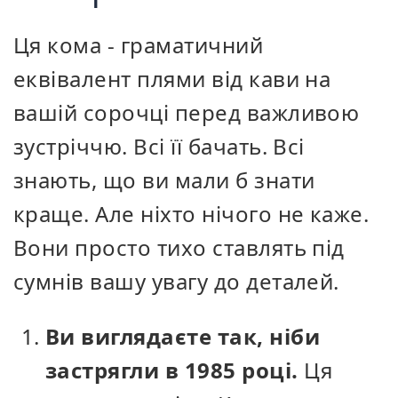
Ця кома - граматичний
еквівалент плями від кави на
вашій сорочці перед важливою
зустріччю. Всі її бачать. Всі
знають, що ви мали б знати
краще. Але ніхто нічого не каже.
Вони просто тихо ставлять під
сумнів вашу увагу до деталей.
Ви виглядаєте так, ніби
застрягли в 1985 році.
Ця