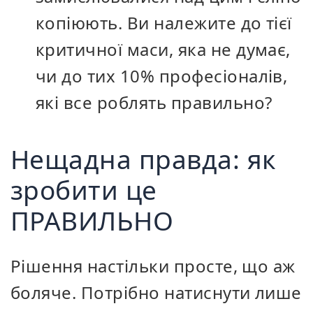
копіюють. Ви належите до тієї
критичної маси, яка не думає,
чи до тих 10% професіоналів,
які все роблять правильно?
Нещадна правда: як
зробити це
ПРАВИЛЬНО
Рішення настільки просте, що аж
боляче. Потрібно натиснути лише