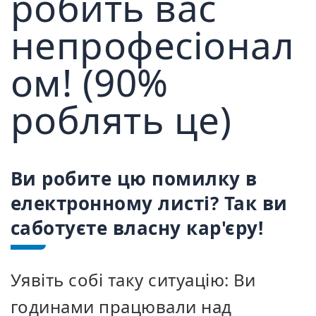
робить вас
непрофесіонал
ом! (90%
роблять це)
Ви робите цю помилку в
електронному листі? Так ви
саботуєте власну кар'єру!
Уявіть собі таку ситуацію: Ви
годинами працювали над