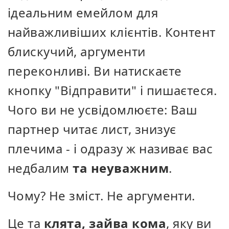
ідеальним емейлом для
найважливіших клієнтів. Контент
блискучий, аргументи
переконливі. Ви натискаєте
кнопку "Відправити" і пишаєтеся.
Чого ви не усвідомлюєте: Ваш
партнер читає лист, знизує
плечима - і одразу ж називає вас
недбалим
та неуважним
.
Чому? Не зміст. Не аргументи.
Це та
клята, зайва кома
, яку ви