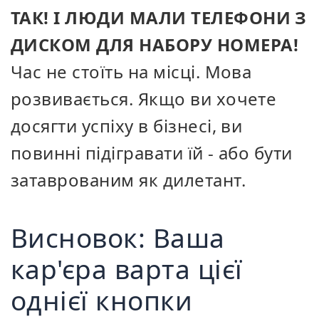
ТАК! І ЛЮДИ МАЛИ ТЕЛЕФОНИ З
ДИСКОМ ДЛЯ НАБОРУ НОМЕРА!
Час не стоїть на місці. Мова
розвивається. Якщо ви хочете
досягти успіху в бізнесі, ви
повинні підігравати їй - або бути
затаврованим як дилетант.
Висновок: Ваша
кар'єра варта цієї
однієї кнопки