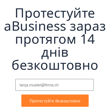
Протестуйте
aBusiness зараз
протягом 14
днів
безкоштовно