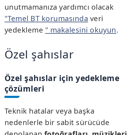
unutmamanıza yardımcı olacak
"Temel BT korumasında
veri
yedekleme
" makalesini okuyun
.
Özel şahıslar
Özel şahıslar için yedekleme
çözümleri
Teknik hatalar veya başka
nedenlerle bir sabit sürücüde
depolanan
fotoğrafları
,
müzikleri