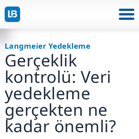
Langmeier Yedekleme
Gerçeklik
kontrolü: Veri
yedekleme
gerçekten ne
kadar önemli?