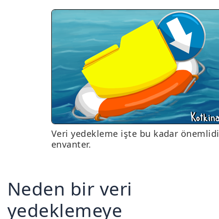
Veri yedekleme işte bu kadar önemlidir
envanter.
Neden bir veri
yedeklemeye