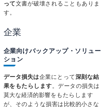
って
文書が破壊されることもありま
す。
企業
企業向けバックアップ・ソリュー
ション
データ損失は
企業にとって
深刻な結
果をもたらします
。データの損失は
莫大な経済的影響をもたらします
が、そのような損害は比較的小さな