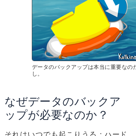
データのバックアップは本当に重要なの
し。
なぜデータのバックア
ップが必要なのか？
それはいつでも起こりうる：ハード