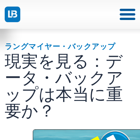
ラングマイヤー・バックアップ
現実を見る：デ
ータ・バックア
ップは本当に重
要か？