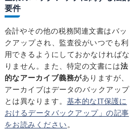
要件
会計やその他の税務関連文書はバッ
クアップされ、監査役がいつでも利
用できるようにしておかなければな
りません。また、特定の文書には
法
的なアーカイブ義務が
ありますが、
アーカイブはデータのバックアップ
とは異なります。
基本的なIT保護に
おけるデータバックアップ」の記事
をお読みください
。