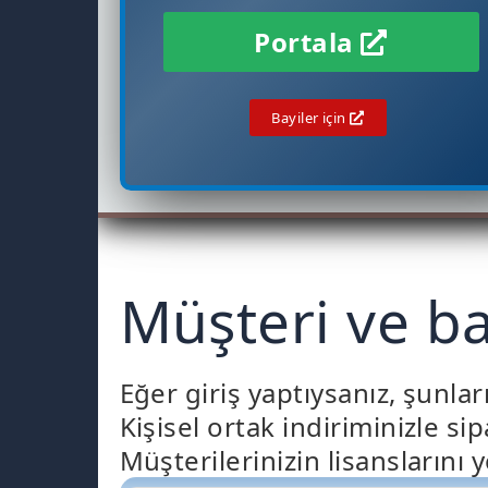
Portala
Bayiler için
Müşteri ve bay
Eğer giriş yaptıysanız, şunları
Kişisel ortak indiriminizle sip
Müşterilerinizin lisanslarını 