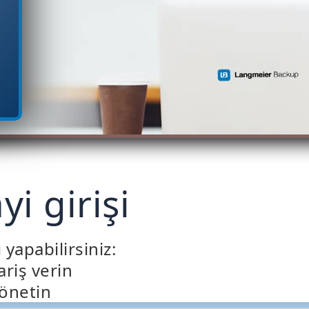
i girişi
 yapabilirsiniz:
ariş verin
yönetin