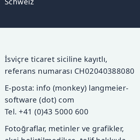
Schweiz
İsviçre ticaret siciline kayıtlı,
referans numarası CH02040388080
E-posta: info (monkey) langmeier-
software (dot) com
Tel. +41 (0)43 5000 600
Fotoğraflar, metinler ve grafikler,