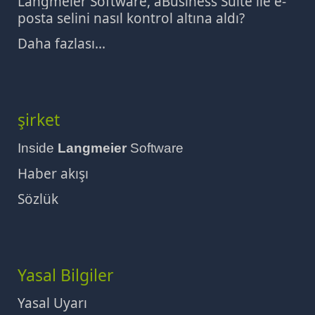
Langmeier Software, aBusiness Suite ile e-
posta selini nasıl kontrol altına aldı?
Daha fazlası...
şirket
Inside
Langmeier
Software
Haber akışı
Sözlük
Yasal Bilgiler
Yasal Uyarı