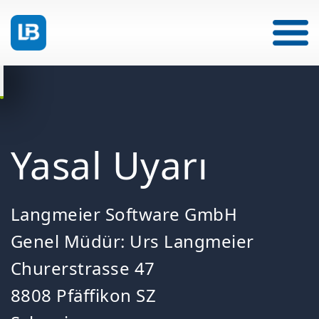
Yasal Uyarı
Langmeier Software GmbH
Genel Müdür: Urs Langmeier
Churerstrasse 47
8808 Pfäffikon SZ