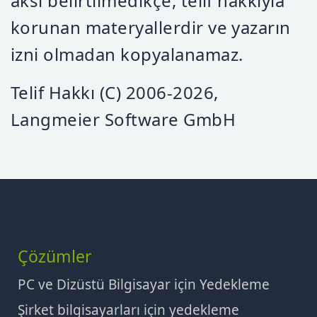
aksi belirtilmedikçe, telif hakkıyla
korunan materyallerdir ve yazarın
izni olmadan kopyalanamaz.
Telif Hakkı (C) 2006-2026,
Langmeier Software GmbH
Çözümler
PC ve Dizüstü Bilgisayar için Yedekleme
Şirket bilgisayarları için yedekleme