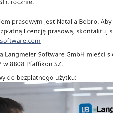
Fr. rocznie.
iem prasowym jest Natalia Bobro. Aby 
ezpłatną licencję prasową, skontaktuj s
-software.com
ma Langmeier Software GmbH mieści si
 w 8808 Pfäffikon SZ.
wy do bezpłatnego użytku: