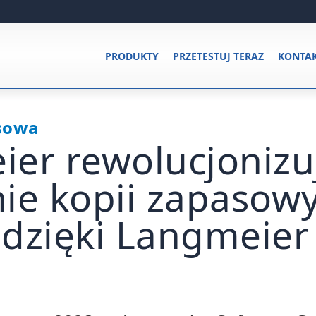
PRODUKTY
PRZETESTUJ TERAZ
KONTA
sowa
er rewolucjonizu
ie kopii zapasow
dzięki Langmeier