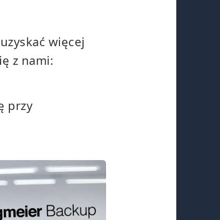
uzyskać więcej
ię z nami:
ę przy