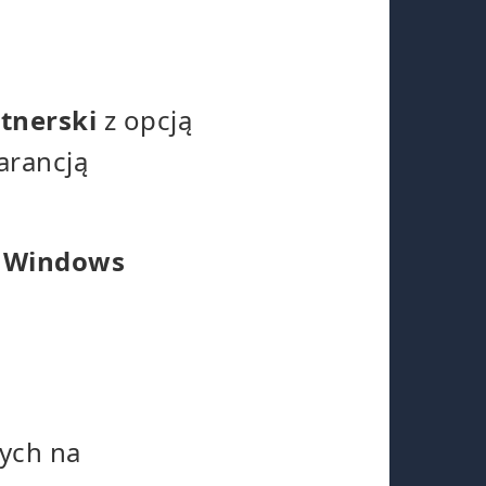
tnerski
z opcją
arancją
Windows
nych na