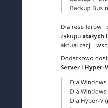
Backup Busine
Dla resellerów i
zakupu
stałych l
aktualizacji i ws
Dodatkowo dost
Server
i
Hyper-V
Dla Windows S
Dla Windows S
Dla Hyper-V 