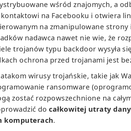
ystrybuowane wśród znajomych, a odb
a kontaktowi na Facebooku i otwiera lin
kierowanym na zmanipulowane strony 
padków nadawca nawet nie wie, że roz
iele trojanów typu backdoor wysyła si
dkach ochrona przed trojanami jest be
 atakom wirusy trojańskie, takie jak W
programowanie ransomware (oprogram
ogą zostać rozpowszechnione na całym
doprowadzić do
całkowitej utraty dan
h komputerach
.