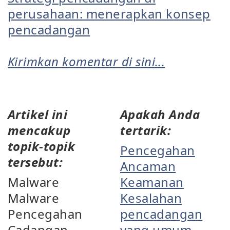
perusahaan: menerapkan konsep
pencadangan
Kirimkan komentar di sini...
Artikel ini
Apakah Anda
mencakup
tertarik:
topik-topik
Pencegahan
tersebut:
Ancaman
Malware
Keamanan
Malware
Kesalahan
Pencegahan
pencadangan
Cadangan
yang umum