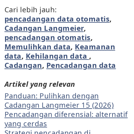
Cari lebih jauh:
pencadangan data otomatis
,
Cadangan Langmeier
,
pencadangan otomatis
,
Memulihkan data
,
Keamanan
data
,
Kehilangan data
,
Cadangan
,
Pencadangan data
Artikel yang relevan
Panduan: Pulihkan dengan
Cadangan Langmeier 15 (2026)
Pencadangan diferensial: alternatif
yang cerdas
Strategi pencadangan di