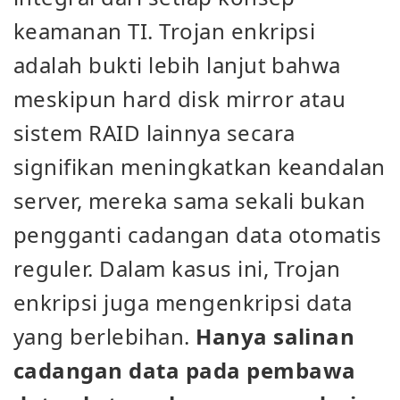
keamanan TI. Trojan enkripsi
adalah bukti lebih lanjut bahwa
meskipun hard disk mirror atau
sistem RAID lainnya secara
signifikan meningkatkan keandalan
server, mereka sama sekali bukan
pengganti cadangan data otomatis
reguler. Dalam kasus ini, Trojan
enkripsi juga mengenkripsi data
yang berlebihan.
Hanya salinan
cadangan data pada pembawa