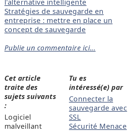
l'alternative intelligente
Stratégies de sauvegarde en
entreprise : mettre en place un
concept de sauvegarde
Publie un commentaire ici...
Cet article
Tu es
traite des
intéressé(e) par
sujets suivants
Connecter la
:
sauvegarde avec
Logiciel
SSL
malveillant
Sécurité Menace