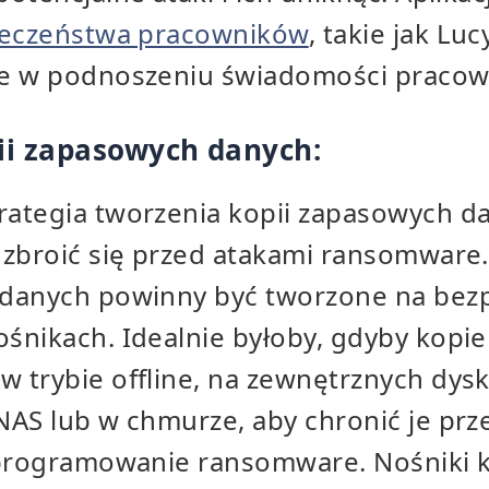
ieczeństwa pracowników
, takie jak Lu
ne w podnoszeniu świadomości pracow
ii zapasowych danych:
ategia tworzenia kopii zapasowych da
uzbroić się przed atakami ransomware
danych powinny być tworzone na bezp
śnikach. Idealnie byłoby, gdyby kopi
 trybie offline, na zewnętrznych dys
NAS lub w chmurze, aby chronić je prz
oprogramowanie ransomware. Nośniki 