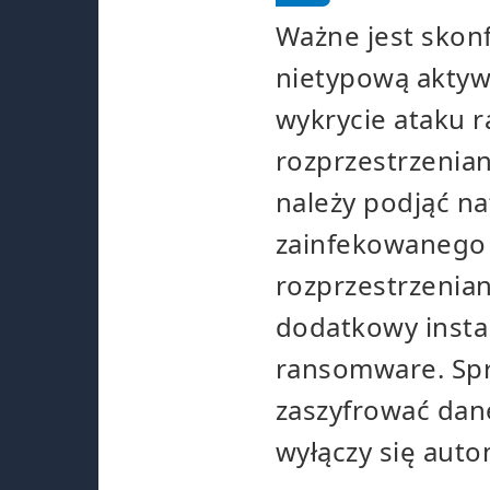
Ważne jest skon
nietypową aktyw
wykrycie ataku 
rozprzestrzenian
należy podjąć na
zainfekowanego 
rozprzestrzenian
dodatkowy insta
ransomware. Sp
zaszyfrować dane
wyłączy się auto