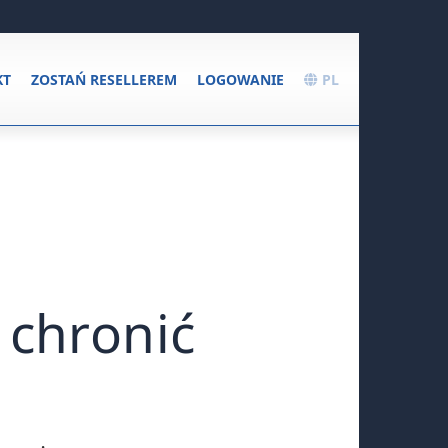
KT
ZOSTAŃ RESELLEREM
LOGOWANIE
PL
 chronić