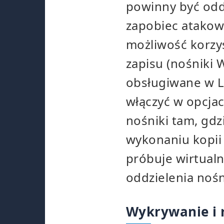
powinny być odd
zapobiec atakow
możliwość korzy
zapisu (nośniki 
obsługiwane w L
włączyć w opcja
nośniki tam, gdz
wykonaniu kopii
próbuje wirtualn
oddzielenia nośn
Wykrywanie i 