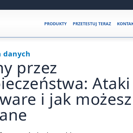
PRODUKTY
PRZETESTUJ TERAZ
KONTA
a danych
y przez
ieczeństwa: Ataki
are i jak możesz
dane