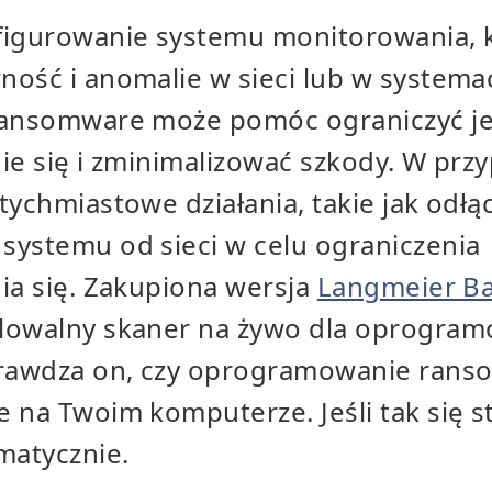
figurowanie systemu monitorowania, 
ność i anomalie w sieci lub w system
ransomware może pomóc ograniczyć j
ie się i zminimalizować szkody. W prz
tychmiastowe działania, takie jak odłą
systemu od sieci w celu ograniczenia
ia się. Zakupiona wersja
Langmeier B
lowalny skaner na żywo dla oprogra
rawdza on, czy oprogramowanie rans
 na Twoim komputerze. Jeśli tak się 
matycznie.