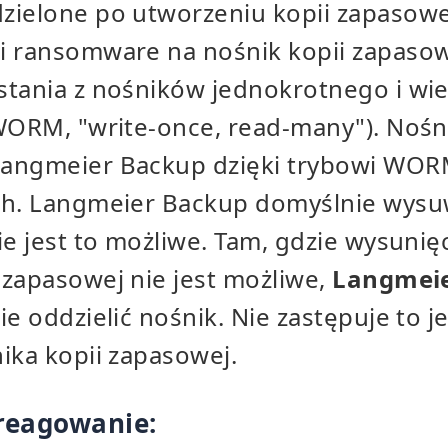
zielone po utworzeniu kopii zapasowe
i ransomware na nośnik kopii zapasow
stania z nośników jednokrotnego i wi
WORM, "write-once, read-many"). Nośni
angmeier Backup dzięki trybowi WOR
ch. Langmeier Backup domyślnie wysu
ie jest to możliwe. Tam, gdzie wysunię
 zapasowej nie jest możliwe,
Langmei
ie oddzielić nośnik. Nie zastępuje to 
ika kopii zapasowej.
reagowanie: