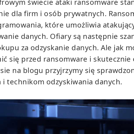
yfrowym świecie ataki ransomware sta
nie dla firm i osób prywatnych. Ranso
gramowania, które umożliwia atakują
owanie danych. Ofiary są następnie sz
 okupu za odzyskanie danych. Ale jak 
nić się przed ransomware i skutecznie
sie na blogu przyjrzymy się sprawdz
i technikom odzyskiwania danych.