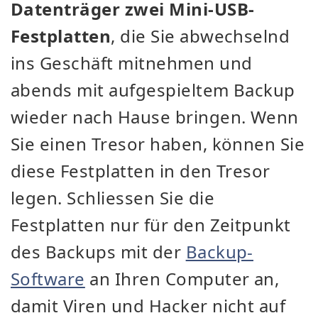
Datenträger zwei Mini-USB-
Festplatten
, die Sie abwechselnd
ins Geschäft mitnehmen und
abends mit aufgespieltem Backup
wieder nach Hause bringen. Wenn
Sie einen Tresor haben, können Sie
diese Festplatten in den Tresor
legen. Schliessen Sie die
Festplatten nur für den Zeitpunkt
des Backups mit der
Backup-
Software
an Ihren Computer an,
damit Viren und Hacker nicht auf