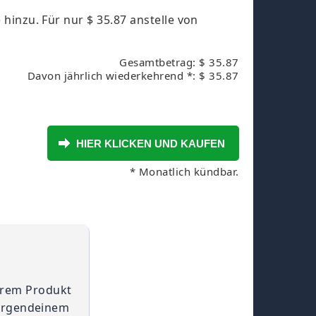
 hinzu. Für nur
$ 35.87
anstelle von
Gesamtbetrag: $ 35.87
Davon jährlich wiederkehrend *: $ 35.87
* Monatlich kündbar.
serem Produkt
 irgendeinem