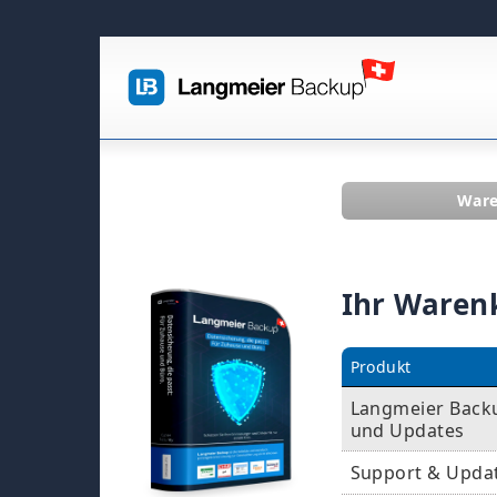
War
Ihr Waren
Produkt
Langmeier Backu
und Updates
Support & Upda