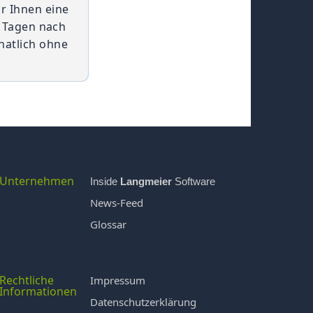
ir Ihnen eine
0 Tagen nach
natlich ohne
Unternehmen
Inside
Langmeier
Software
News-Feed
Glossar
Rechtliche
Impressum
Informationen
Datenschutzerklärung