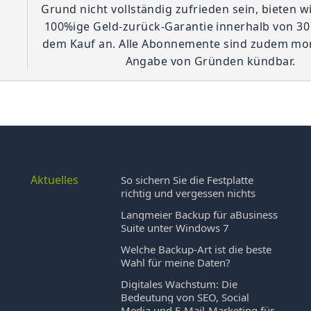
Grund nicht vollständig zufrieden sein, bieten w
100%ige Geld-zurück-Garantie innerhalb von 3
dem Kauf an. Alle Abonnemente sind zudem mo
Angabe von Gründen kündbar.
Aktuelles
So sichern Sie die Festplatte
richtig und vergessen nichts
Langmeier Backup für aBusiness
Suite unter Windows 7
Welche Backup-Art ist die beste
Wahl für meine Daten?
n
Digitales Wachstum: Die
Bedeutung von SEO, Social
Media und E-Mail-Marketing für